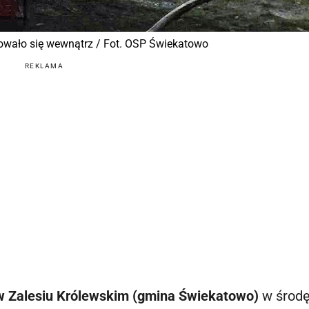
ajdowało się wewnątrz / Fot. OSP Świekatowo
REKLAMA
w Zalesiu Królewskim (gmina Świekatowo)
w środę