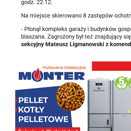
godz. 22.12.
Na miejsce skierowano 8 zastępów ochotni
- Płonął kompleks garaży i budynków gosp
blaszana. Zagrożony był też znajdujący si
sekcyjny Mateusz Ligmanowski z komendy