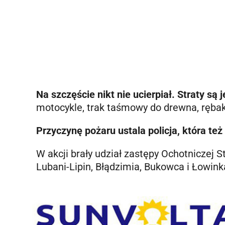
Na szczęście nikt nie ucierpiał. Straty są
motocykle, trak taśmowy do drewna, rębak
Przyczynę pożaru ustala policja, która też
W akcji brały udział zastępy Ochotniczej 
Lubani-Lipin, Błądzimia, Bukowca i Łowink