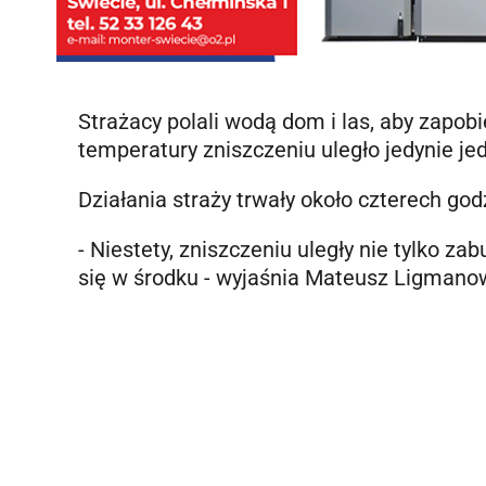
Strażacy polali wodą dom i las, aby zapobi
temperatury zniszczeniu uległo jedynie j
Działania straży trwały około czterech god
- Niestety, zniszczeniu uległy nie tylko z
się w środku - wyjaśnia Mateusz Ligmano