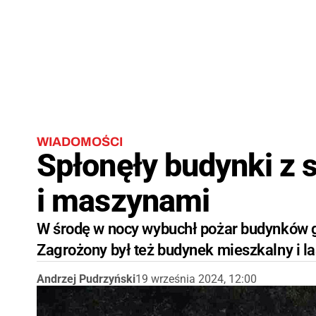
WIADOMOŚCI
Spłonęły budynki z
i maszynami
W środę w nocy wybuchł pożar budynków 
Zagrożony był też budynek mieszkalny i la
Andrzej Pudrzyński
19 września 2024, 12:00