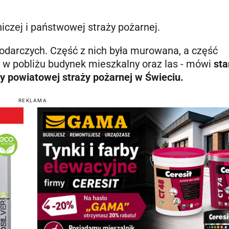
czej i państwowej straży pożarnej.
odarczych. Część z nich była murowana, a część
ę w pobliżu budynek mieszkalny oraz las - mówi
sta
 powiatowej straży pożarnej w Świeciu.
REKLAMA