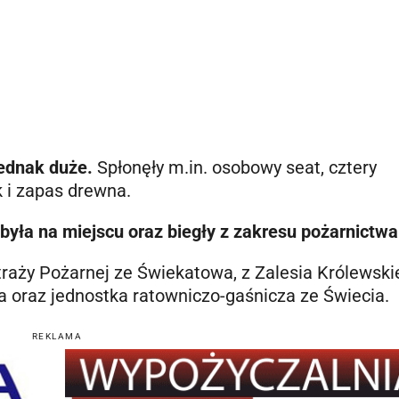
 jednak duże.
Spłonęły m.in. osobowy seat, cztery
 i zapas drewna.
 była na miejscu oraz biegły z zakresu pożarnictwa
Straży Pożarnej ze Świekatowa, z Zalesia Królewski
a oraz jednostka ratowniczo-gaśnicza ze Świecia.
REKLAMA