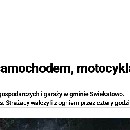
 samochodem, motocyk
gospodarczych i garaży w gminie Świekatowo.
s. Strażacy walczyli z ogniem przez cztery godzi