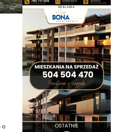
REKLAMA
 o