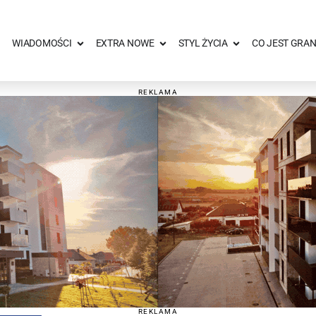
WIADOMOŚCI
EXTRA NOWE
STYL ŻYCIA
CO JEST GRAN
REKLAMA
REKLAMA