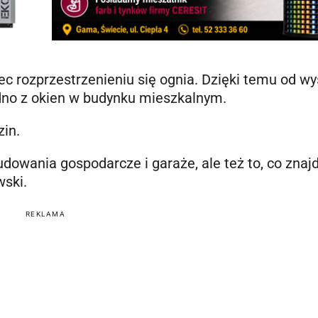
ec rozprzestrzenieniu się ognia. Dzięki temu od wy
edno z okien w budynku mieszkalnym.
zin.
abudowania gospodarcze i garaże, ale też to, co zna
wski.
REKLAMA