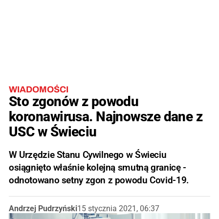
WIADOMOŚCI
Sto zgonów z powodu
koronawirusa. Najnowsze dane z
USC w Świeciu
W Urzędzie Stanu Cywilnego w Świeciu
osiągnięto właśnie kolejną smutną granicę -
odnotowano setny zgon z powodu Covid-19.
Andrzej Pudrzyński
15 stycznia 2021, 06:37