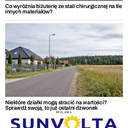
Co wyróżnia biżuterię ze stali chirurgicznej na tle
innych materiałów?
Niektóre działki mogą stracić na wartości?
Sprawdź swoją, to już ostatni dzwonek
REKLAMA