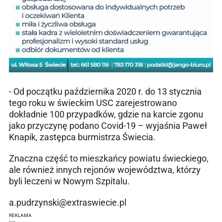
- Od początku października 2020 r. do 13 stycznia
tego roku w świeckim USC zarejestrowano
dokładnie 100 przypadków, gdzie na karcie zgonu
jako przyczynę podano Covid-19 – wyjaśnia Paweł
Knapik, zastępca burmistrza Świecia.
Znaczna część to mieszkańcy powiatu świeckiego,
ale również innych rejonów województwa, którzy
byli leczeni w Nowym Szpitalu.
a.pudrzynski@extraswiecie.pl
REKLAMA