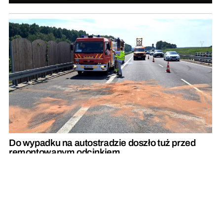
Do wypadku na autostradzie doszło tuż przed
remontowanym odcinkiem