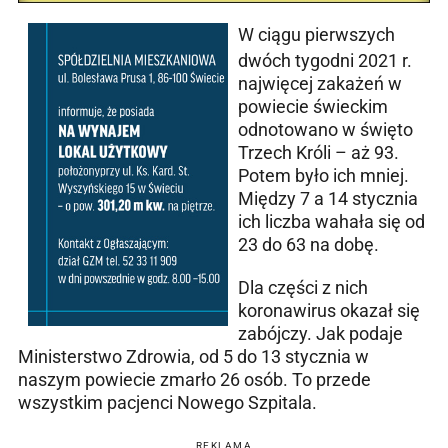
W ciągu pierwszych
dwóch tygodni 2021 r.
najwięcej zakażeń w
powiecie świeckim
odnotowano w święto
Trzech Króli – aż 93.
Potem było ich mniej.
Między 7 a 14 stycznia
ich liczba wahała się od
23 do 63 na dobę.
Dla części z nich
koronawirus okazał się
zabójczy. Jak podaje
Ministerstwo Zdrowia, od 5 do 13 stycznia w
naszym powiecie zmarło 26 osób. To przede
wszystkim pacjenci Nowego Szpitala.
REKLAMA