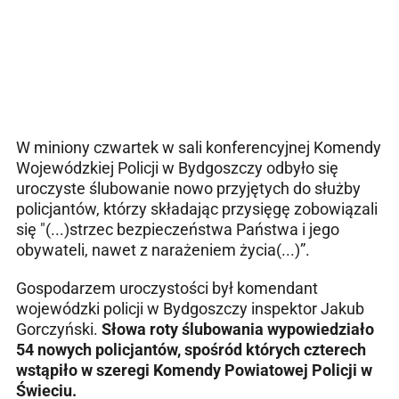
W miniony czwartek w sali konferencyjnej Komendy
Wojewódzkiej Policji w Bydgoszczy odbyło się
uroczyste ślubowanie nowo przyjętych do służby
policjantów, którzy składając przysięgę zobowiązali
się "(...)strzec bezpieczeństwa Państwa i jego
obywateli, nawet z narażeniem życia(...)”.
Gospodarzem uroczystości był komendant
wojewódzki policji w Bydgoszczy inspektor Jakub
Gorczyński.
Słowa roty ślubowania wypowiedziało
54 nowych policjantów, spośród których czterech
wstąpiło w szeregi Komendy Powiatowej Policji w
Świeciu.