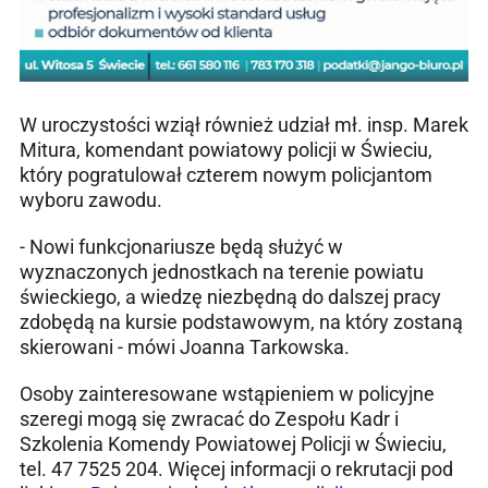
W uroczystości wziął również udział mł. insp. Marek
Mitura, komendant powiatowy policji w Świeciu,
który pogratulował czterem nowym policjantom
wyboru zawodu.
- Nowi funkcjonariusze będą służyć w
wyznaczonych jednostkach na terenie powiatu
świeckiego, a wiedzę niezbędną do dalszej pracy
zdobędą na kursie podstawowym, na który zostaną
skierowani - mówi Joanna Tarkowska.
Osoby zainteresowane wstąpieniem w policyjne
szeregi mogą się zwracać do Zespołu Kadr i
Szkolenia Komendy Powiatowej Policji w Świeciu,
tel. 47 7525 204. Więcej informacji o rekrutacji pod