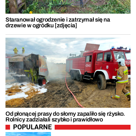
Staranował ogrodzenie i zatrzymał się na
drzewie w ogródku [zdjęcia]
Od płonącej prasy do słomy zapaliło się rżysko.
Rolnicy zadziałali szybko i prawidłowo
POPULARNE