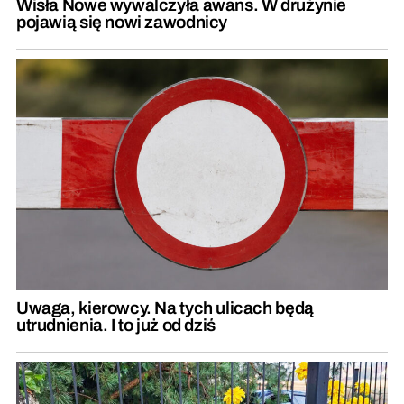
Wisła Nowe wywalczyła awans. W drużynie
pojawią się nowi zawodnicy
Uwaga, kierowcy. Na tych ulicach będą
utrudnienia. I to już od dziś