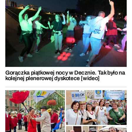
Gorączka piątkowej nocy w Decznie. Tak było na
kolejnej plenerowej dyskotece [wideo]