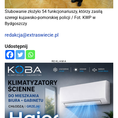
Ślubowanie złożyło 54 funkcjonariuszy, którzy zasilą
szeregi kujawsko-pomorskiej policji / Fot. KWP w
Bydgoszczy
redakcja@extraswiecie.pl
Udostępnij
REKLAMA