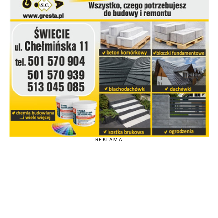
REKLAMA