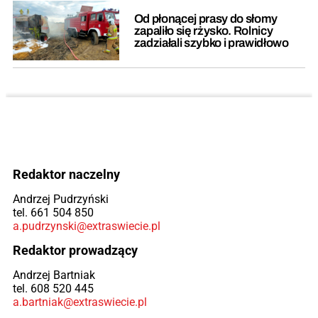
Od płonącej prasy do słomy
zapaliło się rżysko. Rolnicy
zadziałali szybko i prawidłowo
Redaktor naczelny
Andrzej Pudrzyński
tel. 661 504 850
a.pudrzynski@extraswiecie.pl
Redaktor prowadzący
Andrzej Bartniak
tel. 608 520 445
a.bartniak@extraswiecie.pl