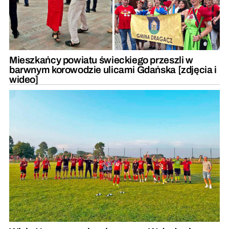
Mieszkańcy powiatu świeckiego przeszli w
barwnym korowodzie ulicami Gdańska [zdjęcia i
wideo]