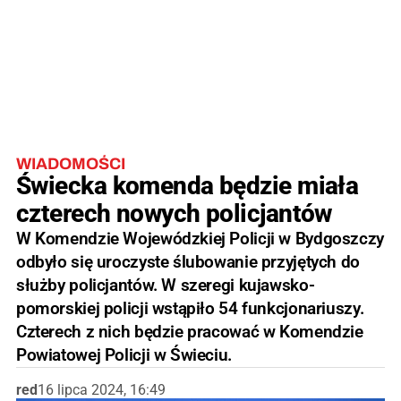
WIADOMOŚCI
Świecka komenda będzie miała
czterech nowych policjantów
W Komendzie Wojewódzkiej Policji w Bydgoszczy
odbyło się uroczyste ślubowanie przyjętych do
służby policjantów. W szeregi kujawsko-
pomorskiej policji wstąpiło 54 funkcjonariuszy.
Czterech z nich będzie pracować w Komendzie
Powiatowej Policji w Świeciu.
red
16 lipca 2024, 16:49