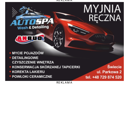
REKLAMA
REKLAMA