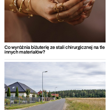
Co wyróżnia biżuterię ze stali chirurgicznej na tle
innych materiałów?