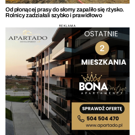
Od płonącej prasy do słomy zapaliło się rżysko.
Rolnicy zadziałali szybko i prawidłowo
REKLAMA