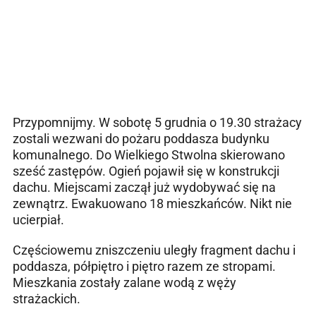
Przypomnijmy. W sobotę 5 grudnia o 19.30 strażacy
zostali wezwani do pożaru poddasza budynku
komunalnego. Do Wielkiego Stwolna skierowano
sześć zastępów. Ogień pojawił się w konstrukcji
dachu. Miejscami zaczął już wydobywać się na
zewnątrz. Ewakuowano 18 mieszkańców. Nikt nie
ucierpiał.
Częściowemu zniszczeniu uległy fragment dachu i
poddasza, półpiętro i piętro razem ze stropami.
Mieszkania zostały zalane wodą z węży
strażackich.