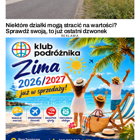
Niektóre działki mogą stracić na wartości?
Sprawdź swoją, to już ostatni dzwonek
REKLAMA