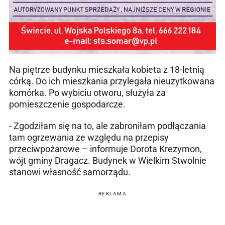
Na piętrze budynku mieszkała kobieta z 18-letnią
córką. Do ich mieszkania przylegała nieużytkowana
komórka. Po wybiciu otworu, służyła za
pomieszczenie gospodarcze.
- Zgodziłam się na to, ale zabroniłam podłączania
tam ogrzewania ze względu na przepisy
przeciwpożarowe – informuje Dorota Krezymon,
wójt gminy Dragacz. Budynek w Wielkim Stwolnie
stanowi własność samorządu.
REKLAMA