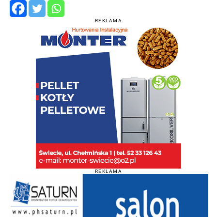
REKLAMA
REKLAMA