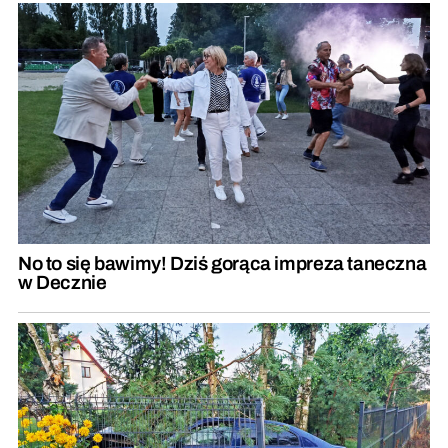
No to się bawimy! Dziś gorąca impreza taneczna
w Decznie