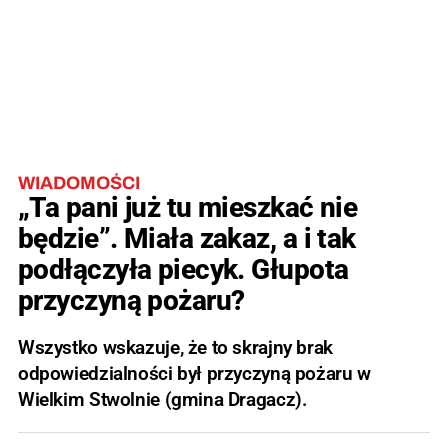
WIADOMOŚCI
„Ta pani już tu mieszkać nie
będzie”. Miała zakaz, a i tak
podłączyła piecyk. Głupota
przyczyną pożaru?
Wszystko wskazuje, że to skrajny brak
odpowiedzialności był przyczyną pożaru w
Wielkim Stwolnie (gmina Dragacz).