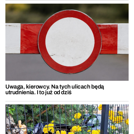
Uwaga, kierowcy. Na tych ulicach będą
utrudnienia. I to już od dziś