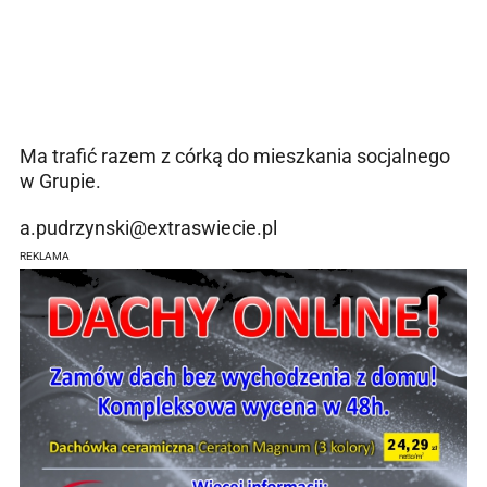
Ma trafić razem z córką do mieszkania socjalnego
w Grupie.
a.pudrzynski@extraswiecie.pl
REKLAMA