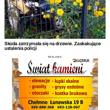
Skoda zatrzymała się na drzewie. Zaskakujące
ustalenia policji
REKLAMA