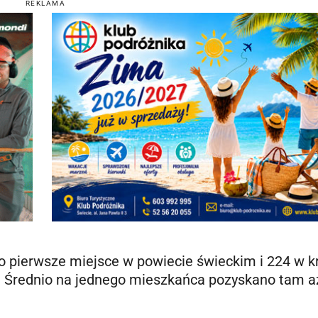
REKLAMA
o pierwsze miejsce w powiecie świeckim i 224 w k
h. Średnio na jednego mieszkańca pozyskano tam a