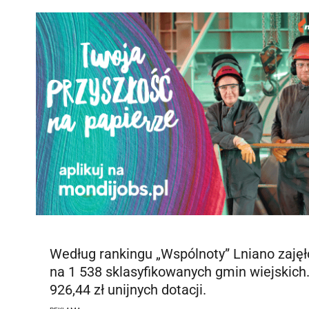
Według rankingu „Wspólnoty” Lniano zajęł
na 1 538 sklasyfikowanych gmin wiejskic
926,44 zł unijnych dotacji.