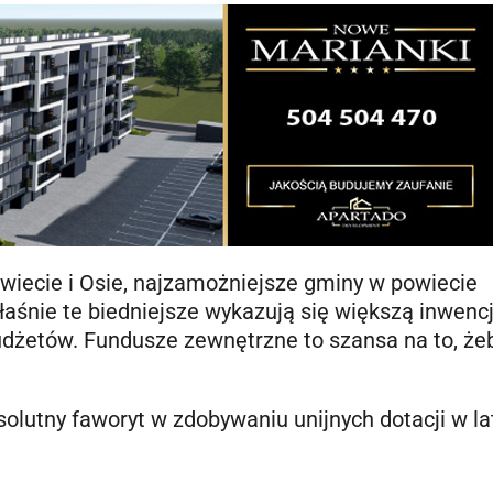
wiecie i Osie, najzamożniejsze gminy w powiecie
łaśnie te biedniejsze wykazują się większą inwencj
udżetów. Fundusze zewnętrzne to szansa na to, że
olutny faworyt w zdobywaniu unijnych dotacji w la