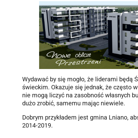
Wydawać by się mogło, że liderami będą Ś
świeckim. Okazuje się jednak, że często w
nie mogą liczyć na zasobność własnych b
dużo zrobić, samemu mając niewiele.
Dobrym przykładem jest gmina Lniano, abs
2014-2019.