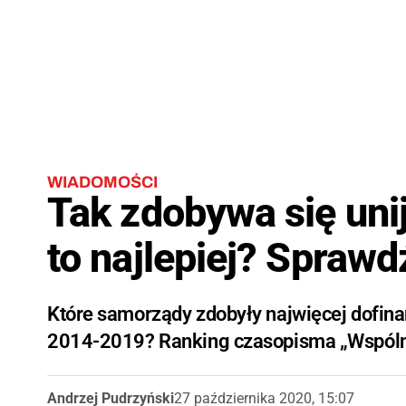
WIADOMOŚCI
Tak zdobywa się uni
to najlepiej? Sprawd
Które samorządy zdobyły najwięcej dofinan
2014-2019? Ranking czasopisma „Wspólno
Andrzej Pudrzyński
27 października 2020, 15:07