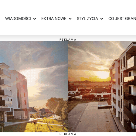
WIADOMOŚCI
EXTRA NOWE
STYL ŻYCIA
CO JEST GRAN
REKLAMA
REKLAMA