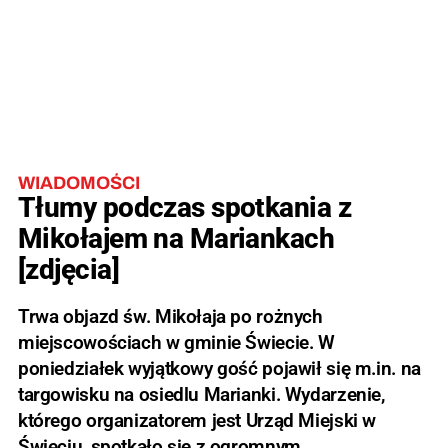
WIADOMOŚCI
Tłumy podczas spotkania z
Mikołajem na Mariankach
[zdjęcia]
Trwa objazd św. Mikołaja po rożnych
miejscowościach w gminie Świecie. W
poniedziałek wyjątkowy gość pojawił się m.in. na
targowisku na osiedlu Marianki. Wydarzenie,
którego organizatorem jest Urząd Miejski w
Świeciu, spotkało się z ogromnym