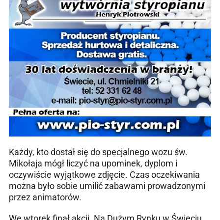
Każdy, kto dostał się do specjalnego wozu św.
Mikołaja mógł liczyć na upominek, dyplom i
oczywiście wyjątkowe zdjęcie. Czas oczekiwania
można było sobie umilić zabawami prowadzonymi
przez animatorów.
We wtorek finał akcji. Na Dużym Rynku w Świeciu