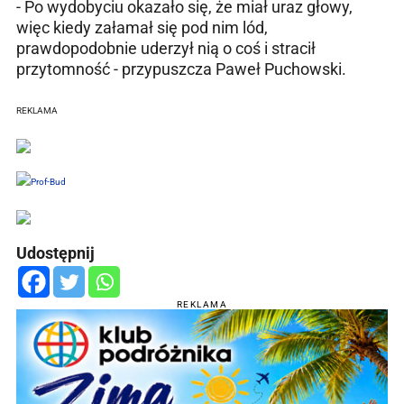
- Po wydobyciu okazało się, że miał uraz głowy,
więc kiedy załamał się pod nim lód,
prawdopodobnie uderzył nią o coś i stracił
przytomność - przypuszcza Paweł Puchowski.
REKLAMA
Udostępnij
REKLAMA