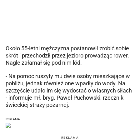
Około 55-letni mężczyzna postanowił zrobić sobie
skrót i przechodził przez jezioro prowadząc rower.
Nagle załamał się pod nim lód.
- Na pomoc ruszyły mu dwie osoby mieszkające w
pobliżu, jednak również one wpadły do wody. Na
szczęście udało im się wydostać o własnych siłach
- informuje mł. bryg. Paweł Puchowski, rzecznik
świeckiej straży pożarnej.
REKLAMA
REKLAMA