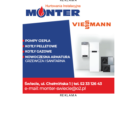
REKLAMA
REKLAMA