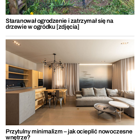
Staranował ogrodzenie i zatrzymał się na
drzewie w ogródku [zdjęcia]
Przytulny minimalizm – jak ocieplić nowoczesne
wnętrze?