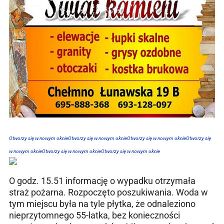
Otworzy się w nowym oknie
Otworzy się w nowym oknie
Otworzy się w nowym oknie
Otworzy się
w nowym oknie
Otworzy się w nowym oknie
Otworzy się w nowym oknie
O godz. 15.51 informację o wypadku otrzymała
straż pożarna. Rozpoczęto poszukiwania. Woda w
tym miejscu była na tyle płytka, że odnaleziono
nieprzytomnego 55-latka, bez konieczności