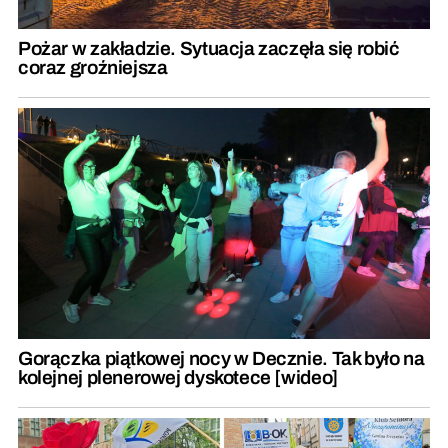
Pożar w zakładzie. Sytuacja zaczęła się robić
coraz groźniejsza
Gorączka piątkowej nocy w Decznie. Tak było na
kolejnej plenerowej dyskotece [wideo]