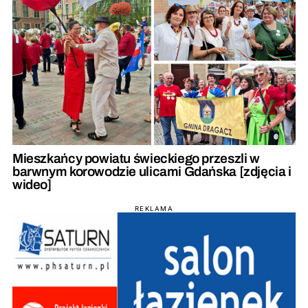
Mieszkańcy powiatu świeckiego przeszli w
barwnym korowodzie ulicami Gdańska [zdjęcia i
wideo]
REKLAMA