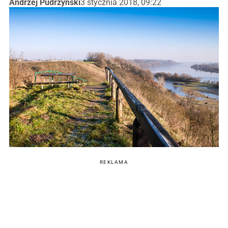
Andrzej Pudrzyński
3 stycznia 2018, 09:22
REKLAMA