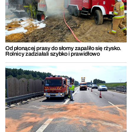
Od płonącej prasy do słomy zapaliło się rżysko.
Rolnicy zadziałali szybko i prawidłowo