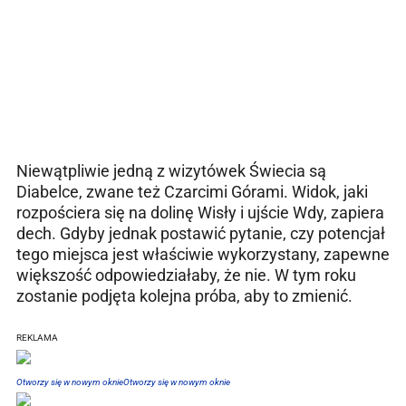
Niewątpliwie jedną z wizytówek Świecia są
Diabelce, zwane też Czarcimi Górami. Widok, jaki
rozpościera się na dolinę Wisły i ujście Wdy, zapiera
dech. Gdyby jednak postawić pytanie, czy potencjał
tego miejsca jest właściwie wykorzystany, zapewne
większość odpowiedziałaby, że nie. W tym roku
zostanie podjęta kolejna próba, aby to zmienić.
R
EKLAMA
Otworzy się w nowym oknie
Otworzy się w nowym oknie