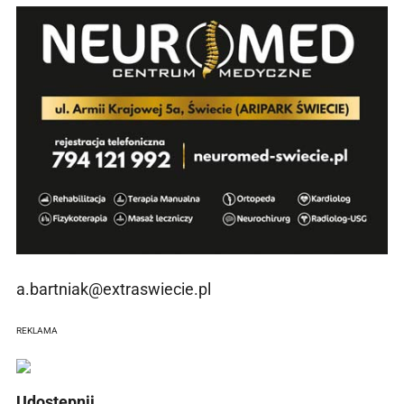
a.bartniak@extraswiecie.pl
REKLAMA
Udostępnij