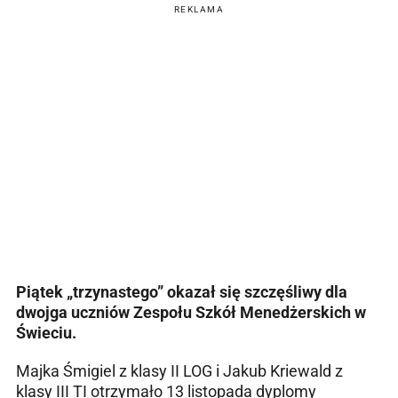
REKLAMA
Piątek „trzynastego” okazał się szczęśliwy dla
dwojga uczniów Zespołu Szkół Menedżerskich w
Świeciu.
Majka Śmigiel z klasy II LOG i Jakub Kriewald z
klasy III TI otrzymało 13 listopada dyplomy