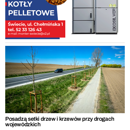
Posadzą setki drzew i krzewów przy drogach
wojewódzkich