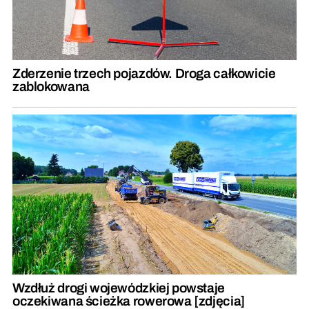
Zderzenie trzech pojazdów. Droga całkowicie
zablokowana
Wzdłuż drogi wojewódzkiej powstaje
oczekiwana ścieżka rowerowa [zdjęcia]