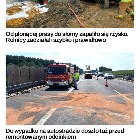
Od płonącej prasy do słomy zapaliło się rżysko.
Rolnicy zadziałali szybko i prawidłowo
Do wypadku na autostradzie doszło tuż przed
remontowanym odcinkiem