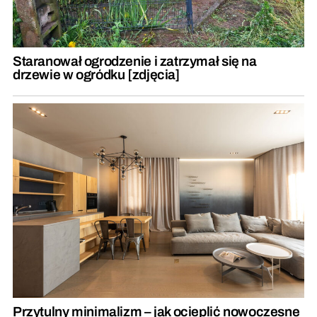
Staranował ogrodzenie i zatrzymał się na
drzewie w ogródku [zdjęcia]
Przytulny minimalizm – jak ocieplić nowoczesne