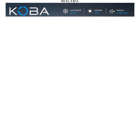
REKLAMA