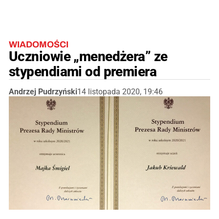
WIADOMOŚCI
Uczniowie „menedżera” ze
stypendiami od premiera
Andrzej Pudrzyński
14 listopada 2020, 19:46