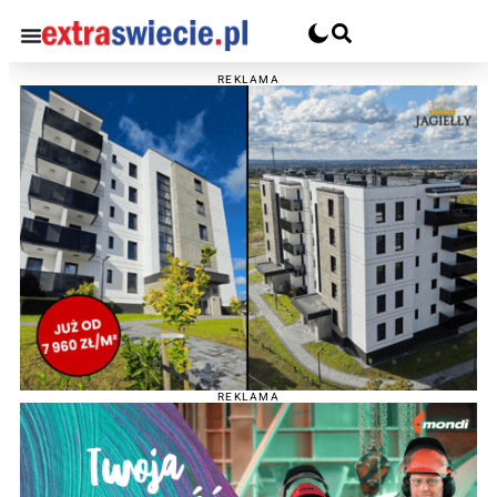
REKLAMA
REKLAMA