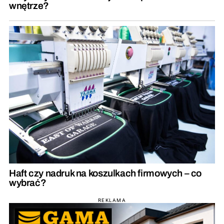
wnętrze?
Haft czy nadruk na koszulkach firmowych – co
wybrać?
REKLAMA