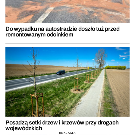
Do wypadku na autostradzie doszło tuż przed
remontowanym odcinkiem
Posadzą setki drzew i krzewów przy drogach
wojewódzkich
REKLAMA