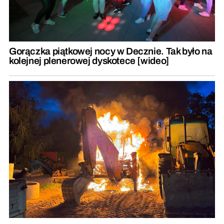
Gorączka piątkowej nocy w Decznie. Tak było na
kolejnej plenerowej dyskotece [wideo]