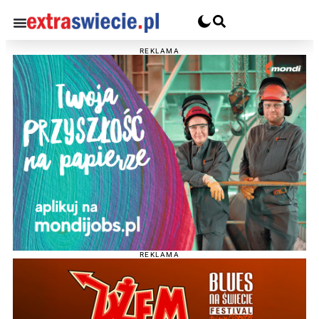
REKLAMA
REKLAMA