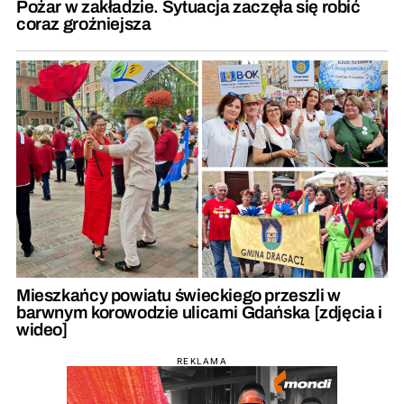
Pożar w zakładzie. Sytuacja zaczęła się robić
coraz groźniejsza
Mieszkańcy powiatu świeckiego przeszli w
barwnym korowodzie ulicami Gdańska [zdjęcia i
wideo]
REKLAMA