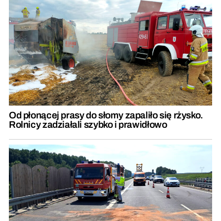
Od płonącej prasy do słomy zapaliło się rżysko.
Rolnicy zadziałali szybko i prawidłowo