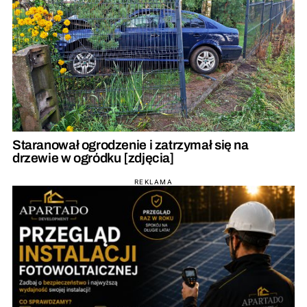
Staranował ogrodzenie i zatrzymał się na
drzewie w ogródku [zdjęcia]
REKLAMA