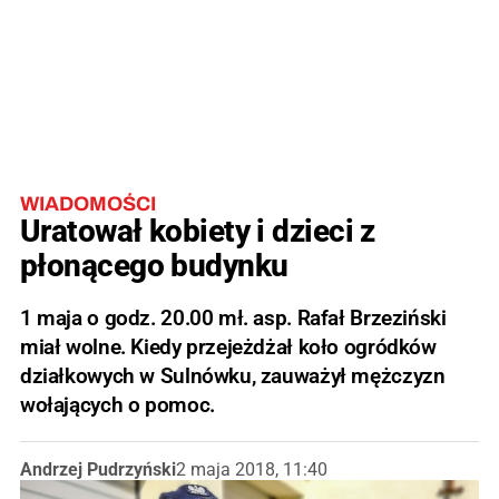
WIADOMOŚCI
Uratował kobiety i dzieci z
płonącego budynku
1 maja o godz. 20.00 mł. asp. Rafał Brzeziński
miał wolne. Kiedy przejeżdżał koło ogródków
działkowych w Sulnówku, zauważył mężczyzn
wołających o pomoc.
Andrzej Pudrzyński
2 maja 2018, 11:40