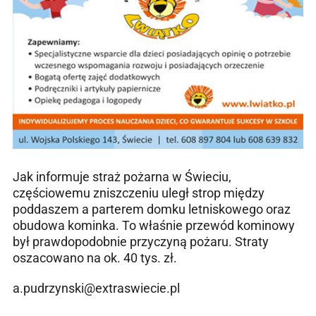
Jak informuje straż pożarna w Świeciu,
częściowemu zniszczeniu uległ strop między
poddaszem a parterem domku letniskowego oraz
obudowa kominka. To właśnie przewód kominowy
był prawdopodobnie przyczyną pożaru. Straty
oszacowano na ok. 40 tys. zł.
a.pudrzynski@extraswiecie.pl