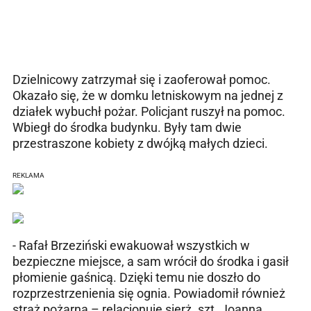
Dzielnicowy zatrzymał się i zaoferował pomoc.
Okazało się, że w domku letniskowym na jednej z
działek wybuchł pożar. Policjant ruszył na pomoc.
Wbiegł do środka budynku. Były tam dwie
przestraszone kobiety z dwójką małych dzieci.
REKLAMA
- Rafał Brzeziński ewakuował wszystkich w
bezpieczne miejsce, a sam wrócił do środka i gasił
płomienie gaśnicą. Dzięki temu nie doszło do
rozprzestrzenienia się ognia. Powiadomił również
straż pożarną – relacjonuje sierż. szt. Joanna