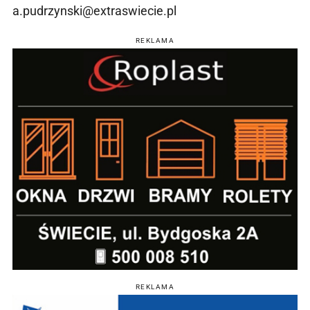
a.pudrzynski@extraswiecie.pl
REKLAMA
REKLAMA