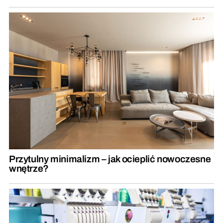
Przytulny minimalizm – jak ocieplić nowoczesne
wnętrze?