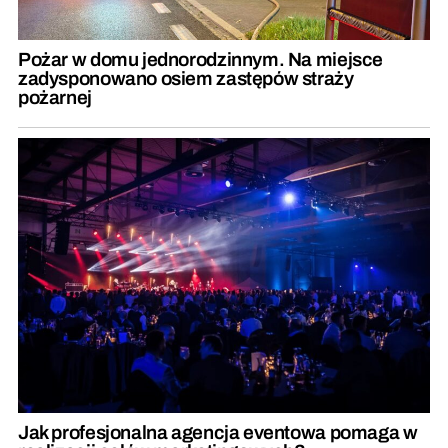
Pożar w domu jednorodzinnym. Na miejsce
zadysponowano osiem zastępów straży
pożarnej
Jak profesjonalna agencja eventowa pomaga w