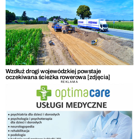
Wzdłuż drogi wojewódzkiej powstaje
oczekiwana ścieżka rowerowa [zdjęcia]
REKLAMA