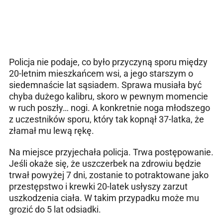
Policja nie podaje, co było przyczyną sporu między
20-letnim mieszkańcem wsi, a jego starszym o
siedemnaście lat sąsiadem. Sprawa musiała być
chyba dużego kalibru, skoro w pewnym momencie
w ruch poszły… nogi. A konkretnie noga młodszego
z uczestników sporu, który tak kopnął 37-latka, że
złamał mu lewą rękę.
Na miejsce przyjechała policja. Trwa postępowanie.
Jeśli okaże się, że uszczerbek na zdrowiu będzie
trwał powyżej 7 dni, zostanie to potraktowane jako
przestępstwo i krewki 20-latek usłyszy zarzut
uszkodzenia ciała. W takim przypadku może mu
grozić do 5 lat odsiadki.