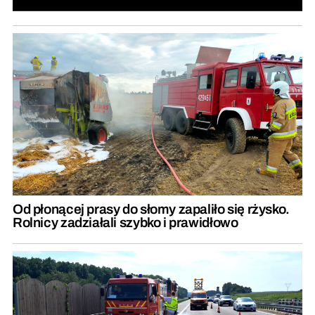
Od płonącej prasy do słomy zapaliło się rżysko.
Rolnicy zadziałali szybko i prawidłowo