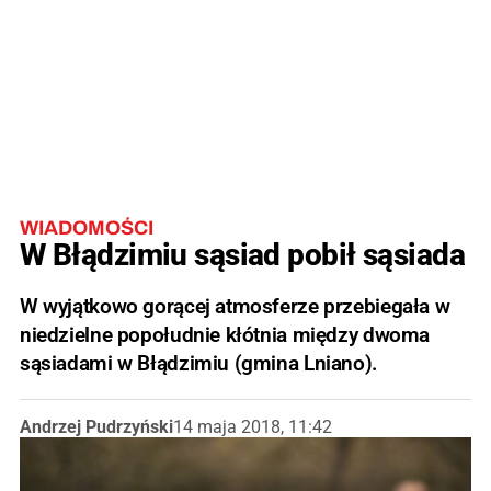
WIADOMOŚCI
W Błądzimiu sąsiad pobił sąsiada
W wyjątkowo gorącej atmosferze przebiegała w
niedzielne popołudnie kłótnia między dwoma
sąsiadami w Błądzimiu (gmina Lniano).
Andrzej Pudrzyński
14 maja 2018, 11:42