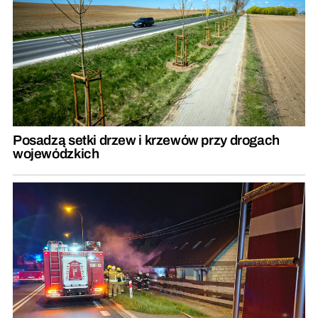
Posadzą setki drzew i krzewów przy drogach
wojewódzkich