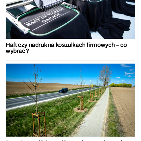
Haft czy nadruk na koszulkach firmowych – co
wybrać?