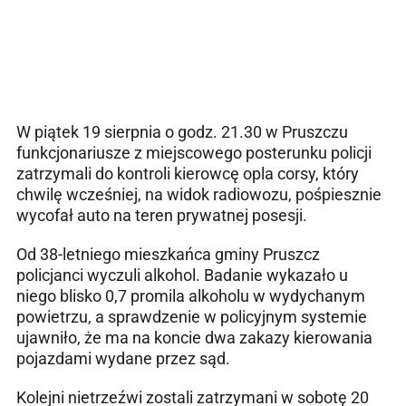
W piątek 19 sierpnia o godz. 21.30 w Pruszczu
funkcjonariusze z miejscowego posterunku policji
zatrzymali do kontroli kierowcę opla corsy, który
chwilę wcześniej, na widok radiowozu, pośpiesznie
wycofał auto na teren prywatnej posesji.
Od 38-letniego mieszkańca gminy Pruszcz
policjanci wyczuli alkohol. Badanie wykazało u
niego blisko 0,7 promila alkoholu w wydychanym
powietrzu, a sprawdzenie w policyjnym systemie
ujawniło, że ma na koncie dwa zakazy kierowania
pojazdami wydane przez sąd.
Kolejni nietrzeźwi zostali zatrzymani w sobotę 20