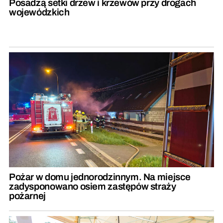
Posadzą setki drzew i krzewów przy drogach
wojewódzkich
Pożar w domu jednorodzinnym. Na miejsce
zadysponowano osiem zastępów straży
pożarnej