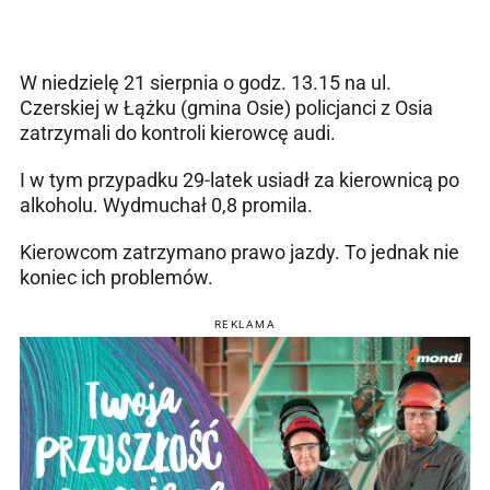
W niedzielę 21 sierpnia o godz. 13.15 na ul.
Czerskiej w Łążku (gmina Osie) policjanci z Osia
zatrzymali do kontroli kierowcę audi.
I w tym przypadku 29-latek usiadł za kierownicą po
alkoholu. Wydmuchał 0,8 promila.
Kierowcom zatrzymano prawo jazdy. To jednak nie
koniec ich problemów.
REKLAMA