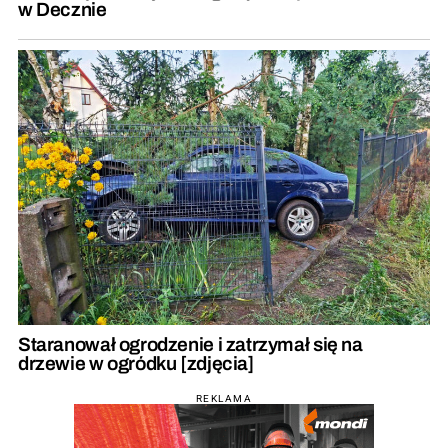
w Decznie
Staranował ogrodzenie i zatrzymał się na
drzewie w ogródku [zdjęcia]
REKLAMA