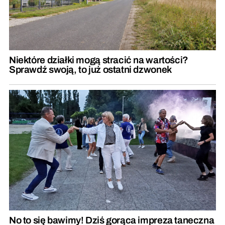
Niektóre działki mogą stracić na wartości?
Sprawdź swoją, to już ostatni dzwonek
No to się bawimy! Dziś gorąca impreza taneczna