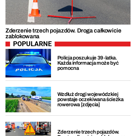
Zderzenie trzech pojazdów. Droga całkowicie
zablokowana
POPULARNE
Policja poszukuje 39-latka.
Każda informacja może być
pomocna
Wzdłuż drogi wojewódzkiej
powstaje oczekiwana ścieżka
rowerowa [zdjęcia]
Zderzenie trzech pojazdów.