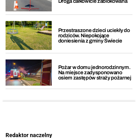
Droga całkowicie zablokowana
Przestraszone dzieci uciekły do
rodziców. Niepokojące
doniesienia z gminy Świecie
Pożar w domu jednorodzinnym.
Na miejsce zadysponowano
osiem zastępów straży pożarnej
Redaktor naczelny