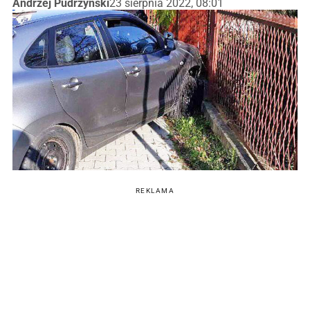
Andrzej Pudrzyński
23 sierpnia 2022, 08:01
REKLAMA