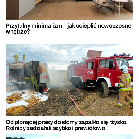
Przytulny minimalizm – jak ocieplić nowoczesne
wnętrze?
Od płonącej prasy do słomy zapaliło się rżysko.
Rolnicy zadziałali szybko i prawidłowo