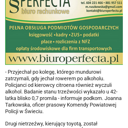
- Przyjechał po kolegę, którego mundurowi
zatrzymali, gdy jechał rowerem po alkoholu.
Policjanci od kierowcy citroena również wyczuli
alkohol. Badanie stanu trzeźwości wykazało u 42-
latka blisko 0,7 promila - informuje podkom. Joanna
Tarkowska, oficer prasowy Komendy Powiatowej
Policji w Świeciu.
Drugi nietrzeźwy, kierujący toyotą, został