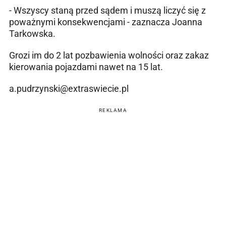
- Wszyscy staną przed sądem i muszą liczyć się z
poważnymi konsekwencjami - zaznacza Joanna
Tarkowska.
Grozi im do 2 lat pozbawienia wolności oraz zakaz
kierowania pojazdami nawet na 15 lat.
a.pudrzynski@extraswiecie.pl
REKLAMA