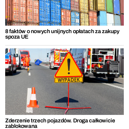
8 faktów o nowych unijnych opłatach za zakupy
spoza UE
Zderzenie trzech pojazdów. Droga całkowicie
zablokowana