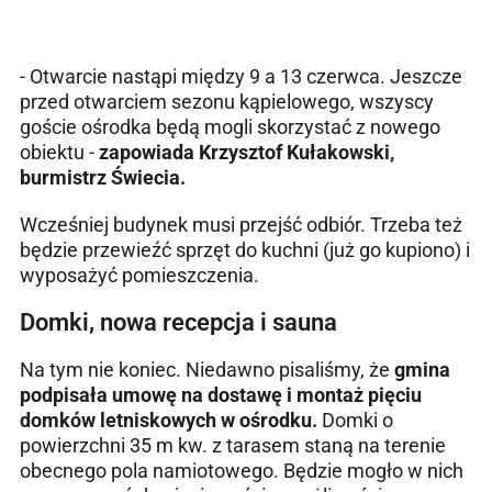
- Otwarcie nastąpi między 9 a 13 czerwca. Jeszcze
przed otwarciem sezonu kąpielowego, wszyscy
goście ośrodka będą mogli skorzystać z nowego
obiektu -
zapowiada Krzysztof Kułakowski,
burmistrz Świecia.
Wcześniej budynek musi przejść odbiór. Trzeba też
będzie przewieźć sprzęt do kuchni (już go kupiono) i
wyposażyć pomieszczenia.
Domki, nowa recepcja i sauna
Na tym nie koniec. Niedawno pisaliśmy, że
gmina
podpisała umowę na dostawę i montaż pięciu
domków letniskowych w ośrodku.
Domki o
powierzchni 35 m kw. z tarasem staną na terenie
obecnego pola namiotowego. Będzie mogło w nich