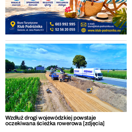
Wzdłuż drogi wojewódzkiej powstaje
oczekiwana ścieżka rowerowa [zdjęcia]