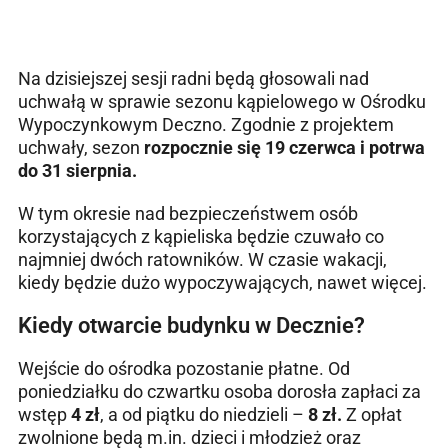
Na dzisiejszej sesji radni będą głosowali nad
uchwałą w sprawie sezonu kąpielowego w Ośrodku
Wypoczynkowym Deczno. Zgodnie z projektem
uchwały, sezon
rozpocznie się 19 czerwca i potrwa
do 31 sierpnia.
W tym okresie nad bezpieczeństwem osób
korzystających z kąpieliska będzie czuwało co
najmniej dwóch ratowników. W czasie wakacji,
kiedy będzie dużo wypoczywających, nawet więcej.
Kiedy otwarcie budynku w Decznie?
Wejście do ośrodka pozostanie płatne. Od
poniedziałku do czwartku osoba dorosła zapłaci za
wstęp
4 zł
, a od piątku do niedzieli –
8 zł.
Z opłat
zwolnione będą m.in. dzieci i młodzież oraz