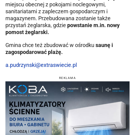
miejscu obecnej z pokojami noclegowymi,
sanitariatami z zapleczem gospodarczym i
magazynem. Przebudowana zostanie także
przystań żeglarska, gdzie
powstanie m.in. nowy
pomost żeglarski.
Gmina chce też zbudować w ośrodku
saunę i
zagospodarować plażę.
a.pudrzynski@extraswiecie.pl
REKLAMA