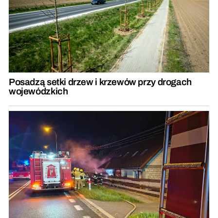
Posadzą setki drzew i krzewów przy drogach
wojewódzkich