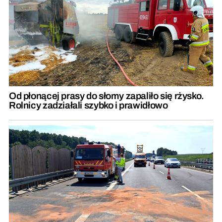
Od płonącej prasy do słomy zapaliło się rżysko.
Rolnicy zadziałali szybko i prawidłowo