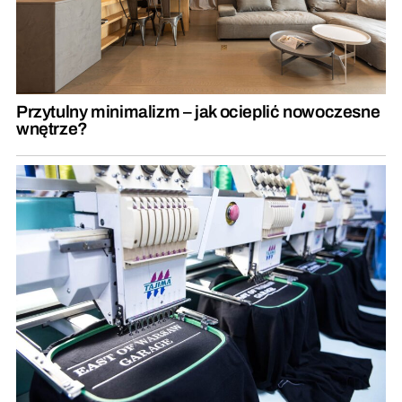
Przytulny minimalizm – jak ocieplić nowoczesne
wnętrze?