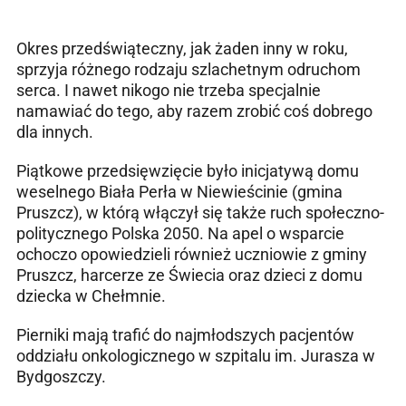
Okres przedświąteczny, jak żaden inny w roku,
sprzyja różnego rodzaju szlachetnym odruchom
serca. I nawet nikogo nie trzeba specjalnie
namawiać do tego, aby razem zrobić coś dobrego
dla innych.
Piątkowe przedsięwzięcie było inicjatywą domu
weselnego Biała Perła w Niewieścinie (gmina
Pruszcz), w którą włączył się także ruch społeczno-
politycznego Polska 2050. Na apel o wsparcie
ochoczo opowiedzieli również uczniowie z gminy
Pruszcz, harcerze ze Świecia oraz dzieci z domu
dziecka w Chełmnie.
Pierniki mają trafić do najmłodszych pacjentów
oddziału onkologicznego w szpitalu im. Jurasza w
Bydgoszczy.