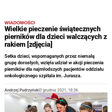
WIADOMOŚCI
Wielkie pieczenie świątecznych
pierników dla dzieci walczących z
rakiem [zdjęcia]
Setka dzieci, wspomaganych przez niemałą
grupę dorosłych, wzięła udział w akcji pieczenia
pierników dla najmłodszych pacjentów oddziału
onkologicznego szpitala im. Jurasza.
Andrzej Pudrzyński
3 grudnia 2021, 18:36