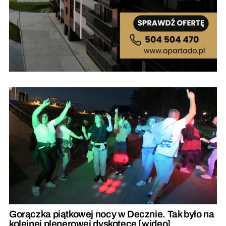
Gorączka piątkowej nocy w Decznie. Tak było na
kolejnej plenerowej dyskotece [wideo]