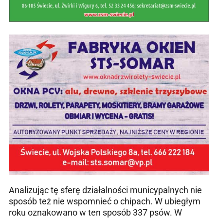
Analizując tę sferę działalności municypalnych nie
sposób też nie wspomnieć o chipach. W ubiegłym
roku oznakowano w ten sposób 337 psów. W