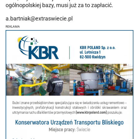
ogólnopolskiej bazy, musi już za to zapłacić.
a.bartniak@extraswiecie.pl
REKLAMA