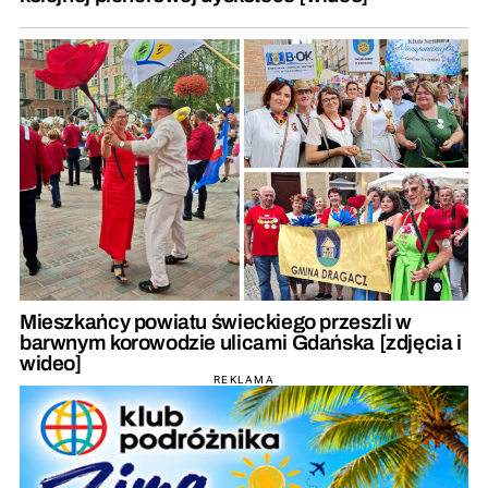
Mieszkańcy powiatu świeckiego przeszli w
barwnym korowodzie ulicami Gdańska [zdjęcia i
wideo]
REKLAMA