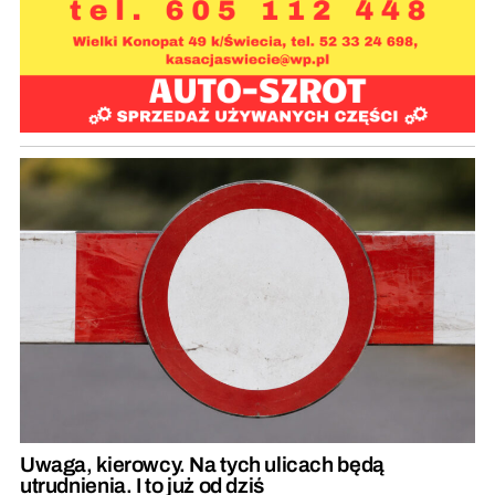
Uwaga, kierowcy. Na tych ulicach będą
utrudnienia. I to już od dziś