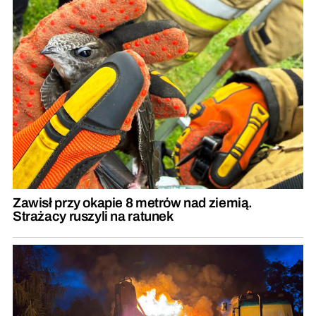
Zawisł przy okapie 8 metrów nad ziemią.
Strażacy ruszyli na ratunek