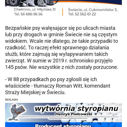
Bezpańskie psy wałęsające się po ulicach miasta
lub przy drogach w gminie Świecie nie są częstym
widokiem. Wcale nie dlatego, że takie przypadki to
rzadkość. To raczej efekt sprawnego działania
służb, które zajmują się wyłapywaniem takich
zwierząt. W sumie w 2019 r. schronisko przyjęło
145 psów. Nie wszystkie z nich zostały porzucone.
- W 88 przypadkach po psy zgłosili się ich
właściciele - tłumaczy Roman Witt, komendant
Straży Miejskiej w Świeciu.
REKLAMA