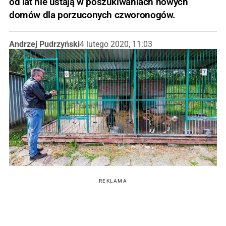
od lat nie ustają w poszukiwaniach nowych
domów dla porzuconych czworonogów.
Andrzej Pudrzyński
4 lutego 2020, 11:03
REKLAMA