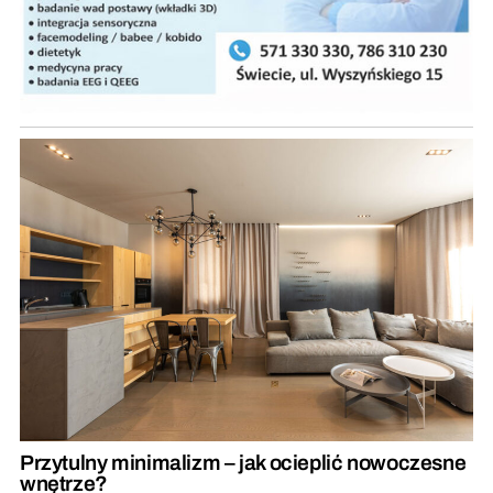
Przytulny minimalizm – jak ocieplić nowoczesne
wnętrze?