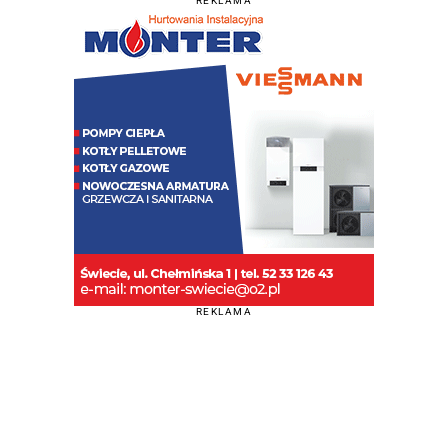
REKLAMA
REKLAMA