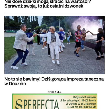
Niektóre działki mogą stracić na wartości?
Sprawdź swoją, to już ostatni dzwonek
No to się bawimy! Dziś gorąca impreza taneczna
w Decznie
REKLAMA