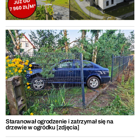
Staranował ogrodzenie i zatrzymał się na
drzewie w ogródku [zdjęcia]