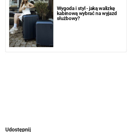
Wygoda i styl - jaką walizkę
kabinową wybrać na wyjazd
służbowy?
Udostępnij