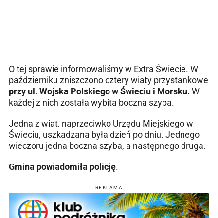
O tej sprawie informowaliśmy w Extra Świecie. W
październiku zniszczono cztery wiaty przystankowe
przy ul. Wojska Polskiego w Świeciu i Morsku.
W
każdej z nich została wybita boczna szyba.
Jedna z wiat, naprzeciwko Urzędu Miejskiego w
Świeciu, uszkadzana była dzień po dniu. Jednego
wieczoru jedna boczna szyba, a następnego druga.
Gmina powiadomiła policję
.
REKLAMA