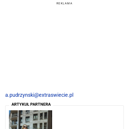
REKLAMA
a.pudrzynski@extraswiecie.pl
ARTYKUŁ PARTNERA