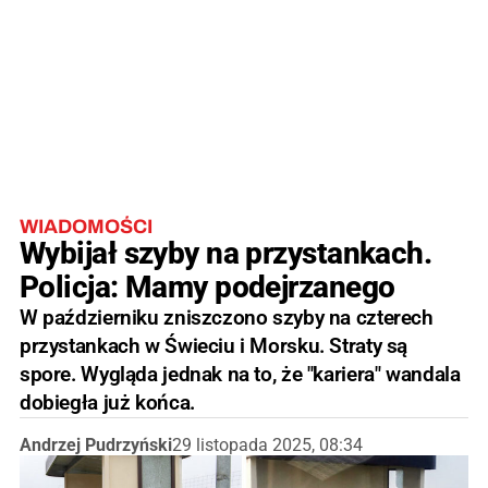
WIADOMOŚCI
Wybijał szyby na przystankach.
Policja: Mamy podejrzanego
W październiku zniszczono szyby na czterech
przystankach w Świeciu i Morsku. Straty są
spore. Wygląda jednak na to, że "kariera" wandala
dobiegła już końca.
Andrzej Pudrzyński
29 listopada 2025, 08:34