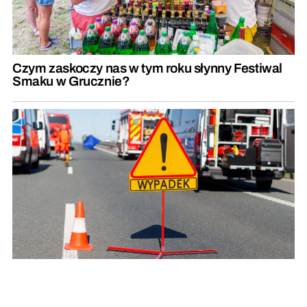
Czym zaskoczy nas w tym roku słynny Festiwal
Smaku w Grucznie?
Zderzenie trzech pojazdów. Droga całkowicie
zablokowana
REKLAMA