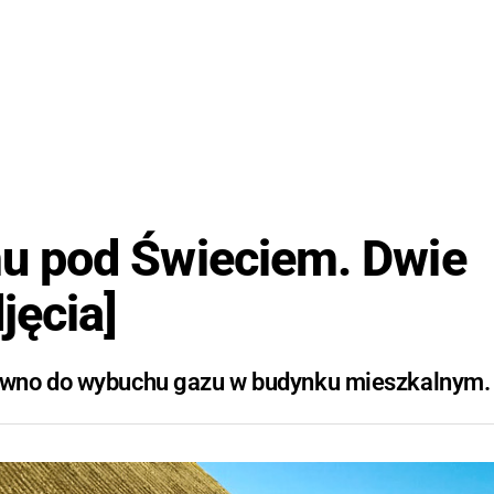
u pod Świeciem. Dwie
jęcia]
awno do wybuchu gazu w budynku mieszkalnym.