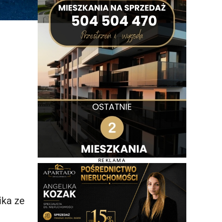
REKLAMA
ika ze