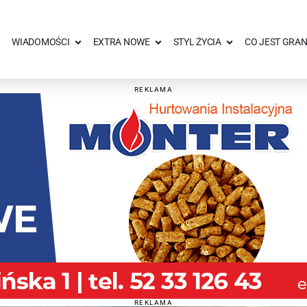
WIADOMOŚCI
EXTRA NOWE
STYL ŻYCIA
CO JEST GRAN
REKLAMA
REKLAMA