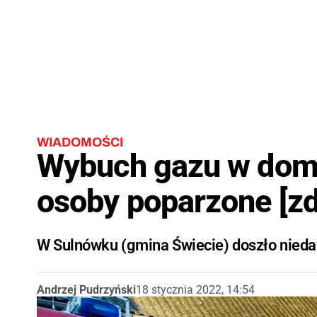
WIADOMOŚCI
Wybuch gazu w dom
osoby poparzone [zd
W Sulnówku (gmina Świecie) doszło nied
Andrzej Pudrzyński
18 stycznia 2022, 14:54