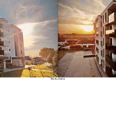
REKLAMA