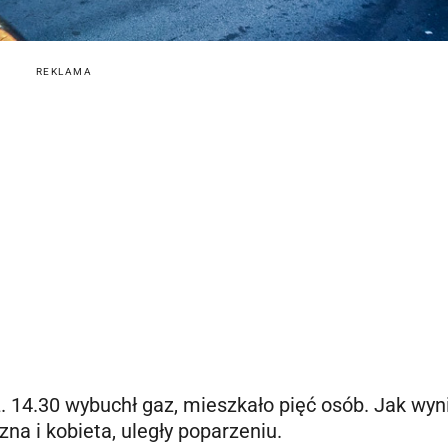
REKLAMA
14.30 wybuchł gaz, mieszkało pięć osób. Jak wyn
na i kobieta, uległy poparzeniu.