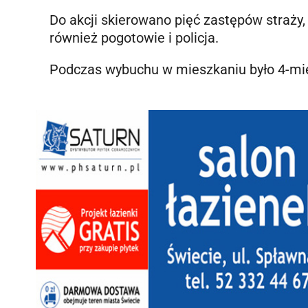
Do akcji skierowano pięć zastępów straży,
również pogotowie i policja.
Podczas wybuchu w mieszkaniu było 4-mie