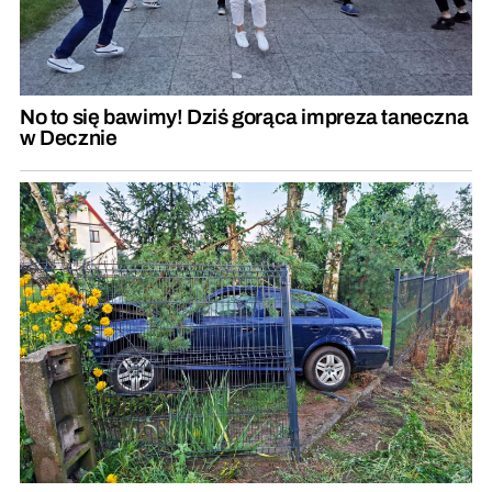
No to się bawimy! Dziś gorąca impreza taneczna
w Decznie