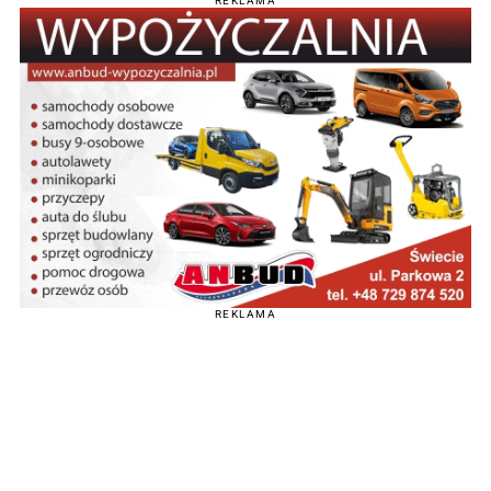
REKLAMA
REKLAMA