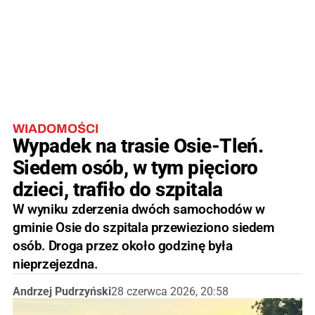
WIADOMOŚCI
Wypadek na trasie Osie-Tleń.
Siedem osób, w tym pięcioro
dzieci, trafiło do szpitala
W wyniku zderzenia dwóch samochodów w
gminie Osie do szpitala przewieziono siedem
osób. Droga przez około godzinę była
nieprzejezdna.
Andrzej Pudrzyński
28 czerwca 2026, 20:58