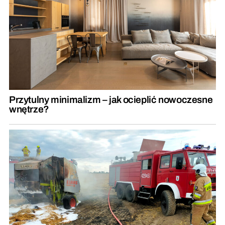
Przytulny minimalizm – jak ocieplić nowoczesne
wnętrze?