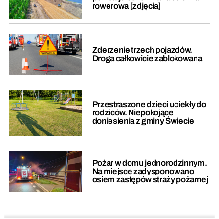
rowerowa [zdjęcia]
Zderzenie trzech pojazdów.
Droga całkowicie zablokowana
Przestraszone dzieci uciekły do
rodziców. Niepokojące
doniesienia z gminy Świecie
Pożar w domu jednorodzinnym.
Na miejsce zadysponowano
osiem zastępów straży pożarnej