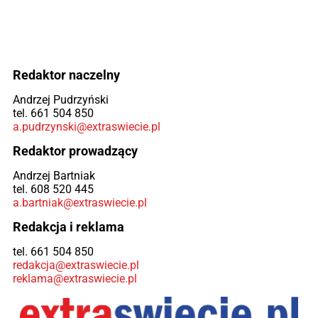
Redaktor naczelny
Andrzej Pudrzyński
tel. 661 504 850
a.pudrzynski@extraswiecie.pl
Redaktor prowadzący
Andrzej Bartniak
tel. 608 520 445
a.bartniak@extraswiecie.pl
Redakcja i reklama
tel. 661 504 850
redakcja@extraswiecie.pl
reklama@extraswiecie.pl