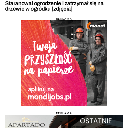
Staranował ogrodzenie i zatrzymał się na
drzewie w ogródku [zdjęcia]
REKLAMA
REKLAMA