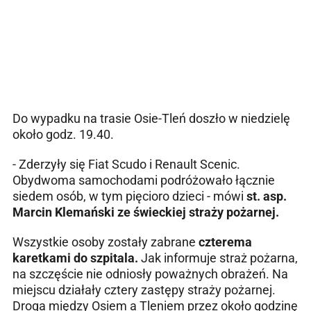
Do wypadku na trasie Osie-Tleń doszło w niedzielę
około godz. 19.40.
- Zderzyły się Fiat Scudo i Renault Scenic.
Obydwoma samochodami podróżowało łącznie
siedem osób, w tym pięcioro dzieci - mówi
st. asp.
Marcin Klemański ze świeckiej straży pożarnej.
Wszystkie osoby zostały zabrane
czterema
karetkami do szpitala.
Jak informuje straż pożarna,
na szczęście nie odniosły poważnych obrażeń. Na
miejscu działały cztery zastępy straży pożarnej.
Droga między Osiem a Tleniem przez około godzinę