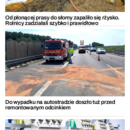
Od płonącej prasy do słomy zapaliło się rżysko.
Rolnicy zadziałali szybko i prawidłowo
Do wypadku na autostradzie doszło tuż przed
remontowanym odcinkiem