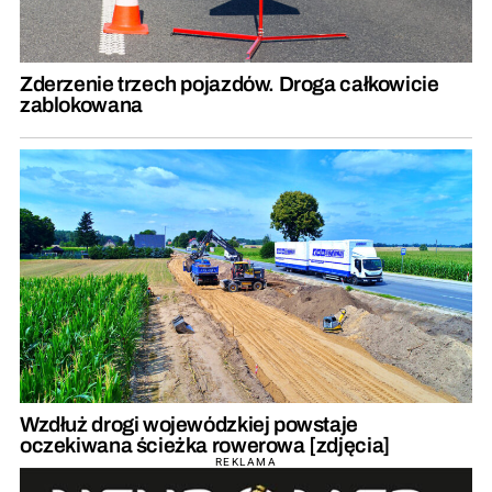
Zderzenie trzech pojazdów. Droga całkowicie
zablokowana
Wzdłuż drogi wojewódzkiej powstaje
oczekiwana ścieżka rowerowa [zdjęcia]
REKLAMA