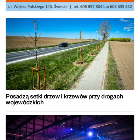
Posadzą setki drzew i krzewów przy drogach
wojewódzkich