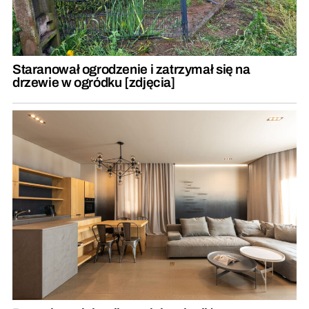
Staranował ogrodzenie i zatrzymał się na
drzewie w ogródku [zdjęcia]