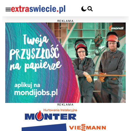
REKLAMA
REKLAMA