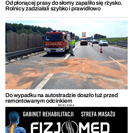
Od płonącej prasy do słomy zapaliło się rżysko.
Rolnicy zadziałali szybko i prawidłowo
Do wypadku na autostradzie doszło tuż przed
remontowanym odcinkiem
REKLAMA