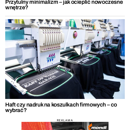
Przytulny minimalizm – jak ocieplić nowoczesne
wnętrze?
Haft czy nadruk na koszulkach firmowych – co
wybrać?
REKLAMA