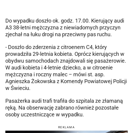
Do wypadku doszło ok. godz. 17.00. Kierujący audi
A3 38-letni mężczyzna z niewiadomych przyczyn
zjechał na łuku drogi na przeciwny pas ruchu.
- Doszło do zderzenia z citroenem C4, który
prowadziła 29-letnia kobieta. Oprócz kierujących w
obydwu samochodach znajdowali się pasażerowie.
W audi kobieta i 4-letnie dziecko, a w citroenie
mężczyzna i roczny malec – mówi st. asp.
Agnieszka Żokowska z Komendy Powiatowej Policji
w Świeciu.
Pasażerka audi trafi trafiła do szpitala ze złamaną
ręką. Na obserwację zabrano również pozostałe
osoby uczestniczące w wypadku.
REKLAMA