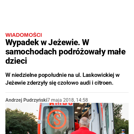
WIADOMOŚCI
Wypadek w Jeżewie. W
samochodach podróżowały małe
dzieci
W niedzielne popołudnie na ul. Laskowickiej w
Jeżewie zderzyły się czołowo audi i citroen.
Andrzej Pudrzyński
7 maja 2018, 14:58