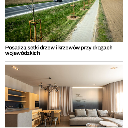
Posadzą setki drzew i krzewów przy drogach
wojewódzkich