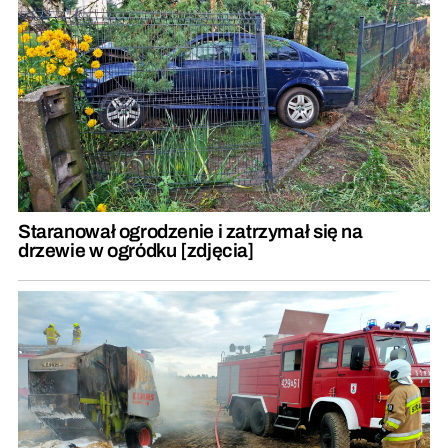
Staranował ogrodzenie i zatrzymał się na
drzewie w ogródku [zdjęcia]