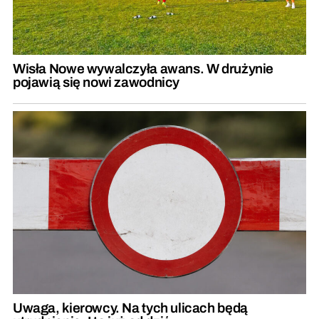
Wisła Nowe wywalczyła awans. W drużynie
pojawią się nowi zawodnicy
Uwaga, kierowcy. Na tych ulicach będą