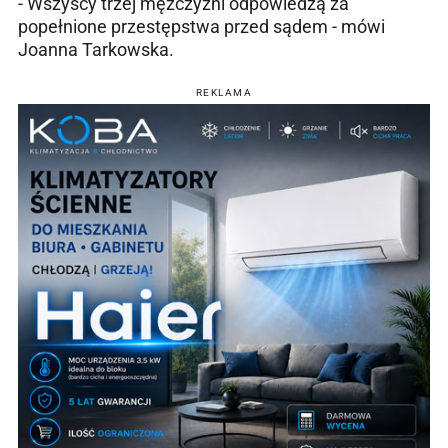
- Wszyscy trzej mężczyźni odpowiedzą za
popełnione przestępstwa przed sądem - mówi
Joanna Tarkowska.
REKLAMA