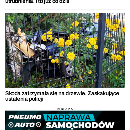
utrudnienia. I to już od dziś
Skoda zatrzymała się na drzewie. Zaskakujące
ustalenia policji
REKLAMA