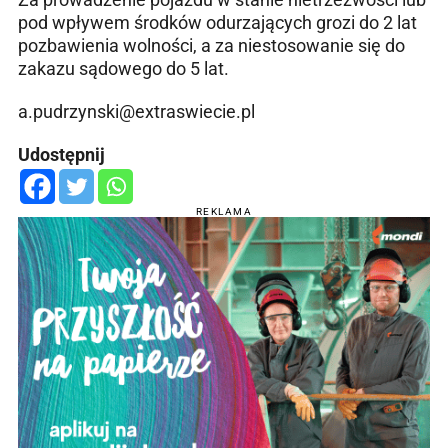
pod wpływem środków odurzających grozi do 2 lat
pozbawienia wolności, a za niestosowanie się do
zakazu sądowego do 5 lat.
a.pudrzynski@extraswiecie.pl
Udostępnij
REKLAMA