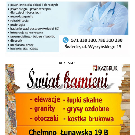
REKLAMA