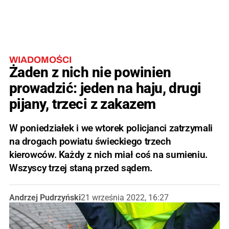
WIADOMOŚCI
Żaden z nich nie powinien
prowadzić: jeden na haju, drugi
pijany, trzeci z zakazem
W poniedziałek i we wtorek policjanci zatrzymali
na drogach powiatu świeckiego trzech
kierowców. Każdy z nich miał coś na sumieniu.
Wszyscy trzej staną przed sądem.
Andrzej Pudrzyński
21 września 2022, 16:27