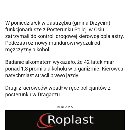
W poniedziałek w Jastrzębiu (gmina Drzycim)
funkcjonariusze z Posterunku Policji w Osiu
zatrzymali do kontroli drogowej kierowcę opla astry.
Podczas rozmowy mundurowi wyczuli od
mężczyzny alkohol.
Badanie alkomatem wykazało, że 42-latek miał
ponad 1,3 promila alkoholu w organizmie. Kierowca
natychmiast stracił prawo jazdy.
Drugi z kierowców wpadł w ręce policjantów z
posterunku w Dragaczu.
REKLAMA