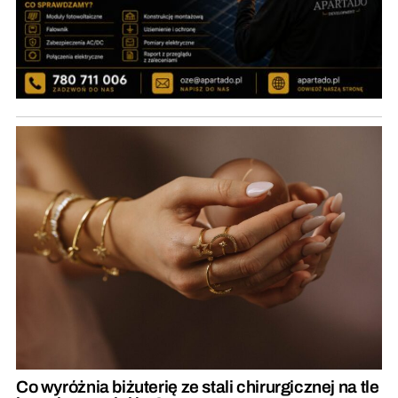
Co wyróżnia biżuterię ze stali chirurgicznej na tle