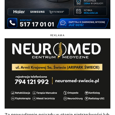
REKLAMA
Za prowadzenie pojazdu w stanie nietrzeźwości lub