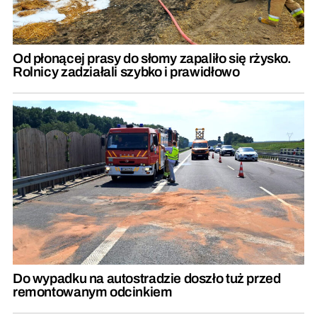
Od płonącej prasy do słomy zapaliło się rżysko.
Rolnicy zadziałali szybko i prawidłowo
Do wypadku na autostradzie doszło tuż przed
remontowanym odcinkiem