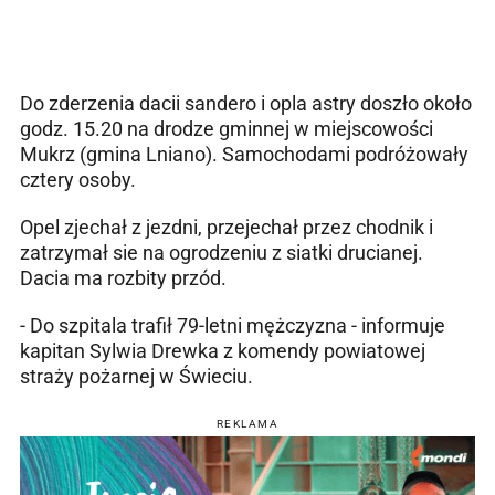
Do zderzenia dacii sandero i opla astry doszło około
godz. 15.20 na drodze gminnej w miejscowości
Mukrz (gmina Lniano). S
amochodami podróżowały
cztery osoby.
Opel zjechał z jezdni, przejechał przez chodnik i
zatrzymał sie na ogrodzeniu z siatki drucianej.
Dacia ma rozbity przód.
- Do szpitala trafił 79-letni mężczyzna - informuje
kapitan Sylwia Drewka z komendy powiatowej
straży pożarnej w Świeciu.
REKLAMA