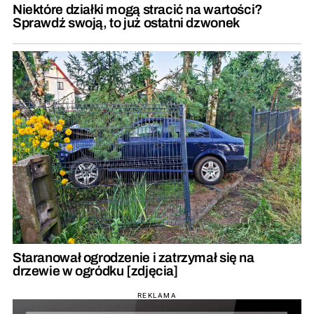
Niektóre działki mogą stracić na wartości?
Sprawdź swoją, to już ostatni dzwonek
Staranował ogrodzenie i zatrzymał się na
drzewie w ogródku [zdjęcia]
REKLAMA