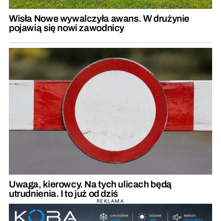
Wisła Nowe wywalczyła awans. W drużynie
pojawią się nowi zawodnicy
Uwaga, kierowcy. Na tych ulicach będą
utrudnienia. I to już od dziś
REKLAMA