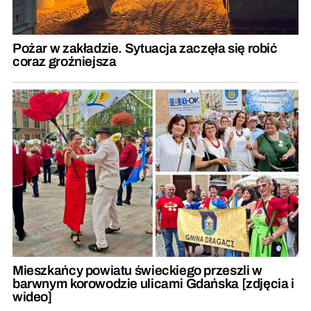
Pożar w zakładzie. Sytuacja zaczęła się robić
coraz groźniejsza
Mieszkańcy powiatu świeckiego przeszli w
barwnym korowodzie ulicami Gdańska [zdjęcia i
wideo]