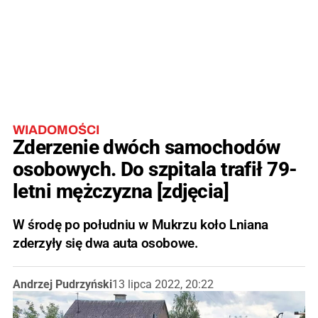
WIADOMOŚCI
Zderzenie dwóch samochodów
osobowych. Do szpitala trafił 79-
letni mężczyzna [zdjęcia]
W środę po południu w Mukrzu koło Lniana
zderzyły się dwa auta osobowe.
Andrzej Pudrzyński
13 lipca 2022, 20:22