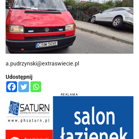
a.pudrzynski@extraswiecie.pl
Udostępnij
REKLAMA