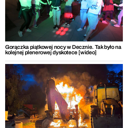
Gorączka piątkowej nocy w Decznie. Tak było na
kolejnej plenerowej dyskotece [wideo]