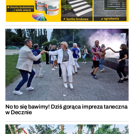
No to się bawimy! Dziś gorąca impreza taneczna
w Decznie