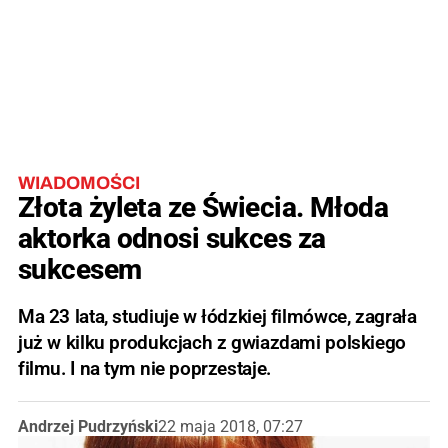
WIADOMOŚCI
Złota żyleta ze Świecia. Młoda
aktorka odnosi sukces za
sukcesem
Ma 23 lata, studiuje w łódzkiej filmówce, zagrała
już w kilku produkcjach z gwiazdami polskiego
filmu. I na tym nie poprzestaje.
Andrzej Pudrzyński
22 maja 2018, 07:27