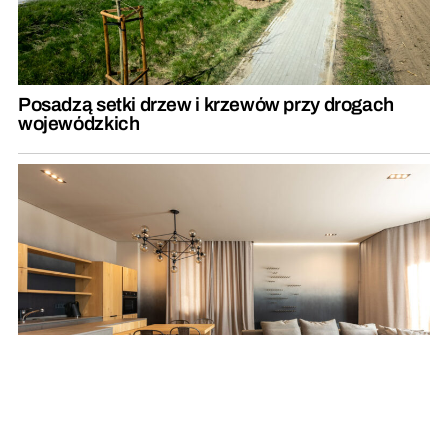
Posadzą setki drzew i krzewów przy drogach
wojewódzkich