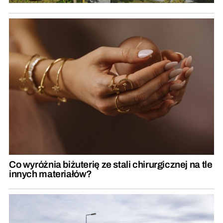
Co wyróżnia biżuterię ze stali chirurgicznej na tle
innych materiałów?