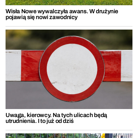
Wisła Nowe wywalczyła awans. W drużynie
pojawią się nowi zawodnicy
Uwaga, kierowcy. Na tych ulicach będą
utrudnienia. I to już od dziś