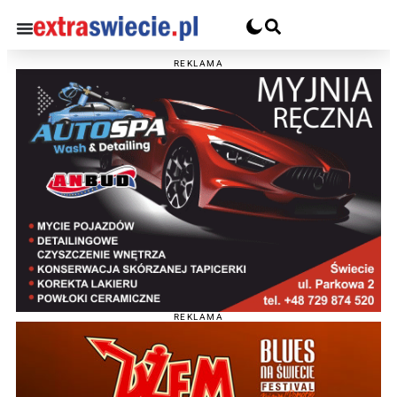
REKLAMA
REKLAMA