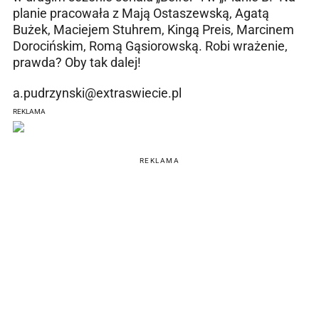
planie pracowała z Mają Ostaszewską, Agatą
Bużek, Maciejem Stuhrem, Kingą Preis, Marcinem
Dorocińskim, Romą Gąsiorowską. Robi wrażenie,
prawda? Oby tak dalej!
a.pudrzynski@extraswiecie.pl
REKLAMA
REKLAMA