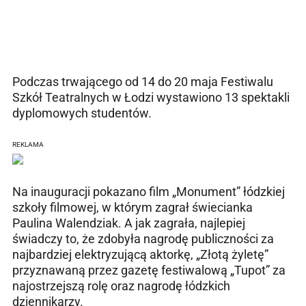
Podczas trwającego od 14 do 20 maja Festiwalu
Szkół Teatralnych w Łodzi wystawiono 13 spektakli
dyplomowych studentów.
REKLAMA
Na inauguracji pokazano film „Monument” łódzkiej
szkoły filmowej, w którym zagrał świecianka
Paulina Walendziak. A jak zagrała, najlepiej
świadczy to, że zdobyła nagrodę publiczności za
najbardziej elektryzującą aktorkę, „Złotą żyletę”
przyznawaną przez gazetę festiwalową „Tupot” za
najostrzejszą rolę oraz nagrodę łódzkich
dziennikarzy.