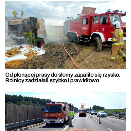
Od płonącej prasy do słomy zapaliło się rżysko.
Rolnicy zadziałali szybko i prawidłowo