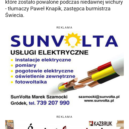
które zostało powalone podczas niedawnej wichury
- tłumaczy Paweł Knapik, zastępca burmistrza
Świecia.
REKLAMA
REKLAMA