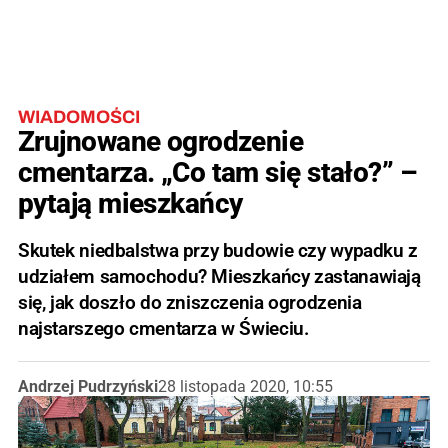
WIADOMOŚCI
Zrujnowane ogrodzenie
cmentarza. „Co tam się stało?” –
pytają mieszkańcy
Skutek niedbalstwa przy budowie czy wypadku z
udziałem samochodu? Mieszkańcy zastanawiają
się, jak doszło do zniszczenia ogrodzenia
najstarszego cmentarza w Świeciu.
Andrzej Pudrzyński
28 listopada 2020, 10:55