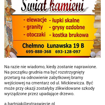
Na razie nie wiadomo, kiedy zostanie naprawione.
Na początku grudnia ma być rozstrzygnięty
przetarg na odnowienie zabytkowej bramy
wejściowej na cmentarz od ul. Mickiewicza. Być
może przy okazji zostałyby zlikwidowane szkody
wyrządzone przez upadające drzewo.
a.bartniak@extraswiecie.pl