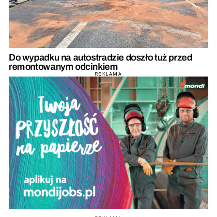
Do wypadku na autostradzie doszło tuż przed
remontowanym odcinkiem
REKLAMA