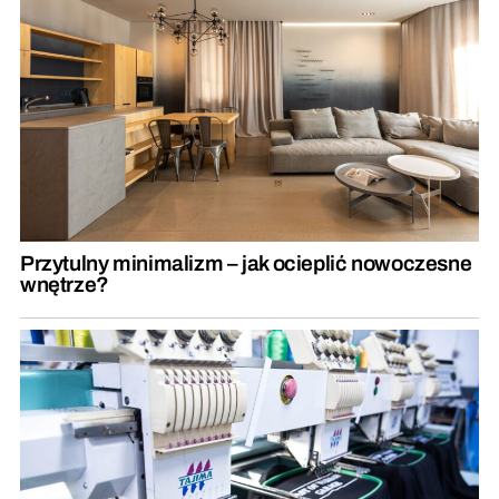
Przytulny minimalizm – jak ocieplić nowoczesne
wnętrze?