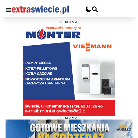
REKLAMA
REKLAMA