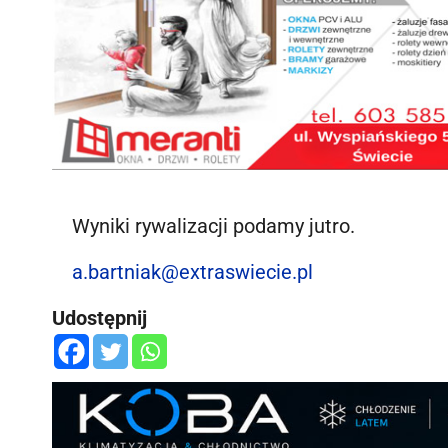
Wyniki rywalizacji podamy jutro.
a.bartniak@extraswiecie.pl
Udostępnij