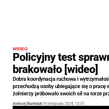
WIDEO
Policyjny test spraw
brakowało [wideo]
Dobra koordynacja ruchowa i wytrzymałość 
przechodzą osoby ubiegające się o pracę w 
żołnierzy próbowało swoich sił na torze p
Andrzej Bartniak
19 listopada 2024, 13:51