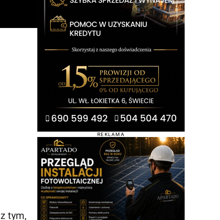
REKLAMA
z tym,