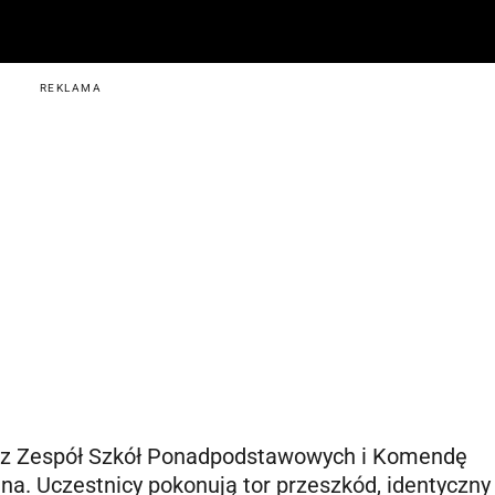
REKLAMA
ez Zespół Szkół Ponadpodstawowych i Komendę
na. Uczestnicy pokonują tor przeszkód, identyczny 