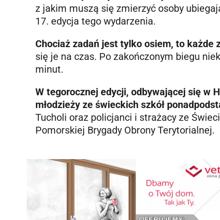
z jakim muszą się zmierzyć osoby ubiegając
17. edycja tego wydarzenia.
Chociaż zadań jest tylko osiem, to każde
się je na czas. Po zakończonym biegu niekt
minut.
W tegorocznej edycji, odbywającej się w 
młodzieży ze świeckich szkół ponadpods
Tucholi oraz policjanci i strażacy ze Świec
Pomorskiej Brygady Obrony Terytorialnej.