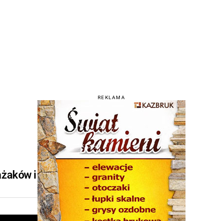
REKLAMA
ażaków i