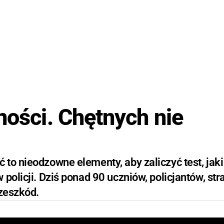
ności. Chętnych nie
to nieodzowne elementy, aby zaliczyć test, jaki
policji. Dziś ponad 90 uczniów, policjantów, str
rzeszkód.