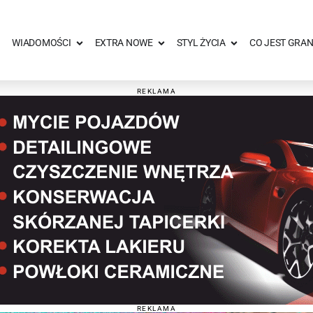
WIADOMOŚCI
EXTRA NOWE
STYL ŻYCIA
CO JEST GRAN
REKLAMA
REKLAMA