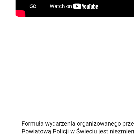
Formuła wydarzenia organizowanego prz
Powiatową Policji w Świeciu jest niezmien