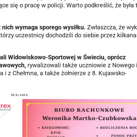
e się o pracę w policji. Warto podkreślić, że była 
 z nich wymaga sporego wysiłku.
Zwłaszcza, że wy
órzy uczestnicy dochodzili do siebie przez kilkana
Hali Widowiskowo-Sportowej w Świeciu, oprócz
tawowych,
rywalizowali także uczniowie z Nowego 
ia i z Chełmna, a także żołnierze z 8. Kujawsko-
REKLAMA