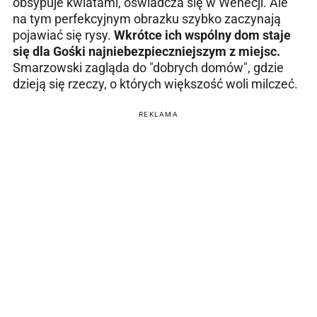
obsypuje kwiatami, oświadcza się w Wenecji. Ale
na tym perfekcyjnym obrazku szybko zaczynają
pojawiać się rysy.
Wkrótce ich wspólny dom staje
się dla Gośki najniebezpieczniejszym z miejsc.
Smarzowski zagląda do "dobrych domów", gdzie
dzieją się rzeczy, o których większość woli milczeć.
REKLAMA