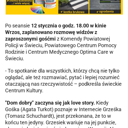
Po seansie
12 stycznia o godz. 18.00 w kinie
Wrzos, zaplanowano rozmowę widzów z
zaproszonymi gośćmi
z Komendy Powiatowej
Policji w Świeciu, Powiatowego Centrum Pomocy
Rodzinie i Centrum Medycznego Optima Care w
Świeciu.
- To spotkanie dla wszystkich, którzy chcą nie tylko
oglądać, ale też rozmawiać, pytać i lepiej rozumieć
otaczającą nas rzeczywistość – podkreśla świeckie
Centrum Kultury.
"Dom dobry" zaczyna się jak love story.
Kiedy
Gośka (Agata Turkot) poznaje w Internecie Grześka
(Tomasz Schuchardt), jest przekonana, że to w
końcu ten jedyny. Grzesiek wariuje na jej punkcie,