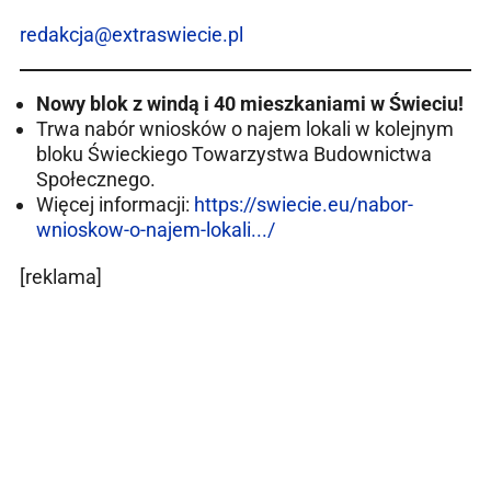
redakcja@extraswiecie.pl
Nowy blok z windą i 40 mieszkaniami w Świeciu!
Trwa nabór wniosków o najem lokali w kolejnym
bloku Świeckiego Towarzystwa Budownictwa
Społecznego.
Więcej informacji:
https://swiecie.eu/nabor-
wnioskow-o-najem-lokali.../
[reklama]