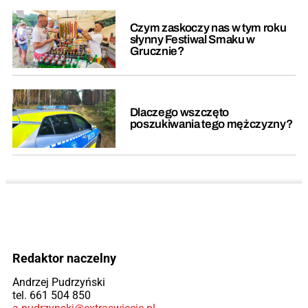
Czym zaskoczy nas w tym roku
słynny Festiwal Smaku w
Grucznie?
Dlaczego wszczęto
poszukiwania tego mężczyzny?
Redaktor naczelny
Andrzej Pudrzyński
tel. 661 504 850