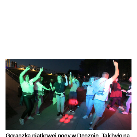
Gorączka piątkowej nocy w Decznie. Tak było na