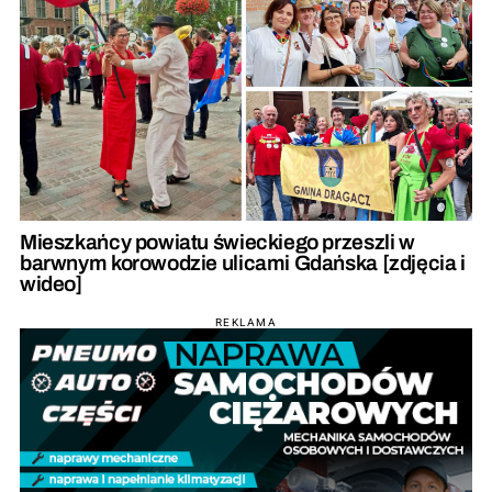
Mieszkańcy powiatu świeckiego przeszli w
barwnym korowodzie ulicami Gdańska [zdjęcia i
wideo]
REKLAMA