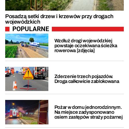
Posadzą setki drzew i krzewów przy drogach
wojewódzkich
POPULARNE
Wzdłuż drogi wojewódzkiej
powstaje oczekiwana ścieżka
rowerowa [zdjęcia]
Zderzenie trzech pojazdów.
Droga całkowicie zablokowana
Pożar w domu jednorodzinnym.
Na miejsce zadysponowano
osiem zastępów straży pożarnej