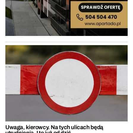
Uwaga, kierowcy. Na tych ulicach będą
utrudnienia. I to już od dziś