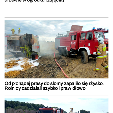
Od płonącej prasy do słomy zapaliło się rżysko.
Rolnicy zadziałali szybko i prawidłowo