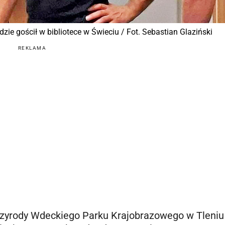
ie gościł w bibliotece w Świeciu / Fot. Sebastian Glaziński
REKLAMA
zyrody Wdeckiego Parku Krajobrazowego w Tleniu