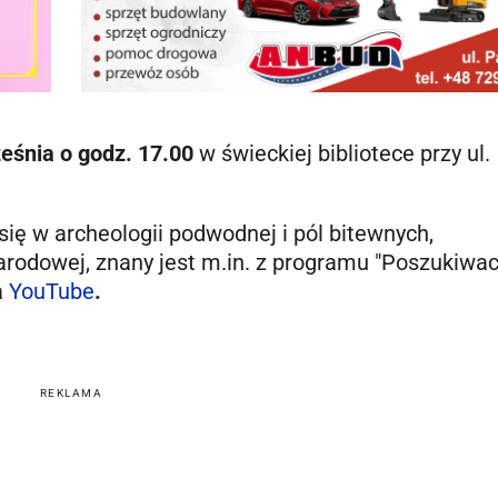
eśnia o godz. 17.00
w świeckiej bibliotece przy ul.
się w archeologii podwodnej i pól bitewnych,
Narodowej, znany jest m.in. z programu "Poszukiwa
a
YouTube
.
REKLAMA