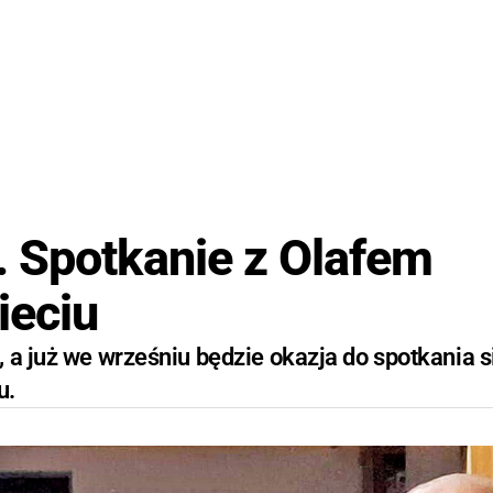
 Spotkanie z Olafem
ieciu
 a już we wrześniu będzie okazja do spotkania s
u.