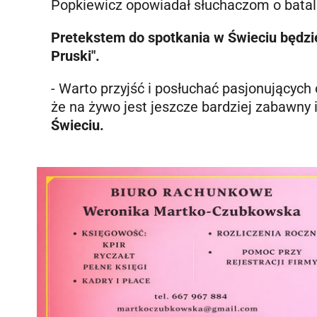
Popkiewicz opowiadał słuchaczom o batal
Pretekstem do spotkania w Świeciu będzi
Pruski".
- Warto przyjść i posłuchać pasjonujących
że na żywo jest jeszcze bardziej zabawny 
Świeciu.