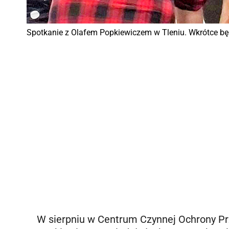
Spotkanie z Olafem Popkiewiczem w Tleniu. Wkrótce będz
W sierpniu w Centrum Czynnej Ochrony Pr