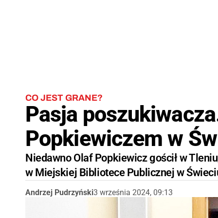
CO JEST GRANE?
Pasja poszukiwacza.
Popkiewiczem w Św
Niedawno Olaf Popkiewicz gościł w Tleniu,
w Miejskiej Bibliotece Publicznej w Świeci
Andrzej Pudrzyński
3 września 2024, 09:13