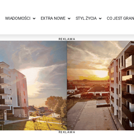
WIADOMOŚCI
EXTRA NOWE
STYL ŻYCIA
CO JEST GRAN
REKLAMA
REKLAMA