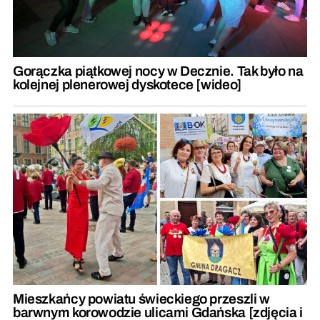
Gorączka piątkowej nocy w Decznie. Tak było na
kolejnej plenerowej dyskotece [wideo]
Mieszkańcy powiatu świeckiego przeszli w
barwnym korowodzie ulicami Gdańska [zdjęcia i