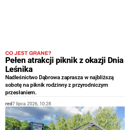
CO JEST GRANE?
Pełen atrakcji piknik z okazji Dnia
Leśnika
Nadleśnictwo Dąbrowa zaprasza w najbliższą
sobotę na piknik rodzinny z przyrodniczym
przesłaniem.
red
7 lipca 2026, 10:28