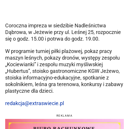
Coroczna impreza w siedzibie Nadleśnictwa
Dąbrowa, w Jeżewie przy ul. Leśnej 25, rozpocznie
się o godz. 15.00 i potrwa do godz. 19.00.
W programie turniej piłki plażowej, pokaz pracy
maszyn leśnych, pokazy dronów, występy zespołu
„Kociewianki” i zespołu muzyki myśliwskiej
„Hubertus”, stoisko gastronomiczne KGW Jeżewo,
stoiska informacyjno-edukacyjne, spotkanie z
sokolnikiem, leśna gra terenowa, konkursy i zabawy
plastyczne dla dzieci.
redakcja@extraswiecie.pl
REKLAMA