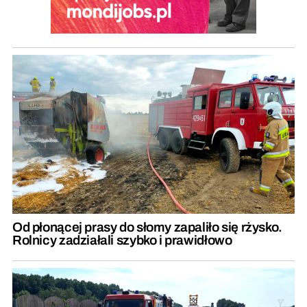
Od płonącej prasy do słomy zapaliło się rżysko.
Rolnicy zadziałali szybko i prawidłowo