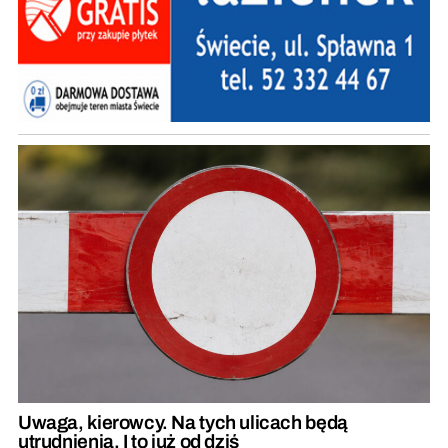
Uwaga, kierowcy. Na tych ulicach będą
utrudnienia. I to już od dziś