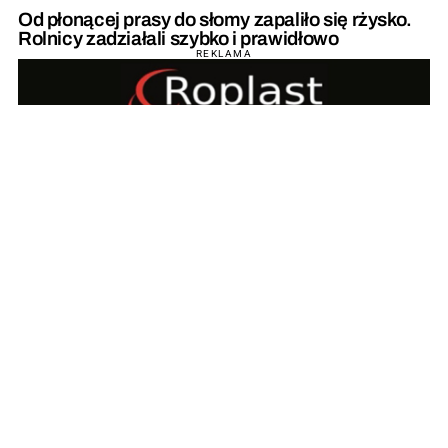
Od płonącej prasy do słomy zapaliło się rżysko.
Rolnicy zadziałali szybko i prawidłowo
REKLAMA
REKLAMA