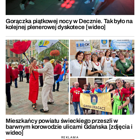
Gorączka piątkowej nocy w Decznie. Tak było na
kolejnej plenerowej dyskotece [wideo]
Mieszkańcy powiatu świeckiego przeszli w
barwnym korowodzie ulicami Gdańska [zdjęcia i
wideo]
REKLAMA