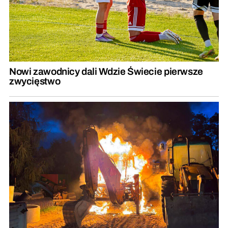
Nowi zawodnicy dali Wdzie Świecie pierwsze
zwycięstwo