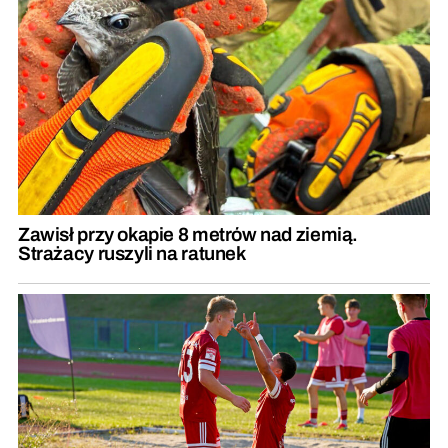
Zawisł przy okapie 8 metrów nad ziemią.
Strażacy ruszyli na ratunek