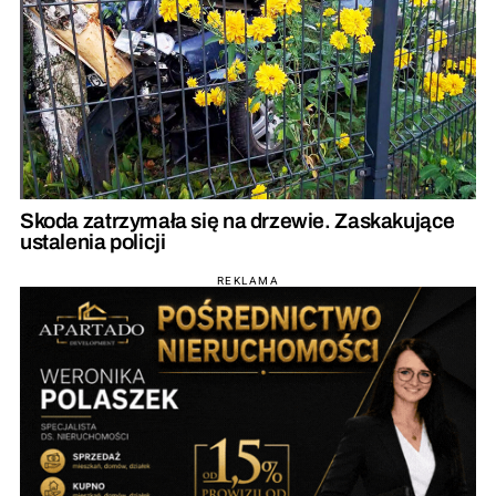
Skoda zatrzymała się na drzewie. Zaskakujące
ustalenia policji
REKLAMA