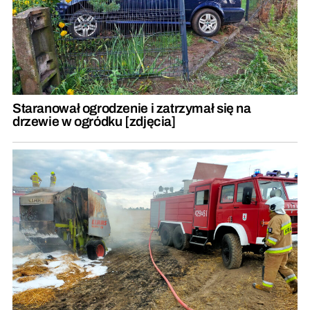
Staranował ogrodzenie i zatrzymał się na
drzewie w ogródku [zdjęcia]