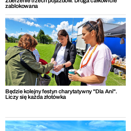
Zderzenie trzech pojazdów. Droga całkowicie
zablokowana
Będzie kolejny festyn charytatywny "Dla Ani".
Liczy się każda złotówka