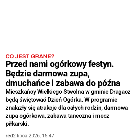
CO JEST GRANE?
Przed nami ogórkowy festyn.
Będzie darmowa zupa,
dmuchańce i zabawa do późna
Mieszkańcy Wielkiego Stwolna w gminie Dragacz
będą świętować Dzień Ogórka. W programie
znalazły się atrakcje dla całych rodzin, darmowa
zupa ogórkowa, zabawa taneczna i mecz
piłkarski.
red
2 lipca 2026, 15:47