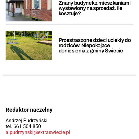
Znany budynek z mieszkaniami
wystawiony na sprzedaż. Ile
kosztuje?
Przestraszone dzieci uciekły do
rodziców. Niepokojące
doniesienia z gminy Świecie
Redaktor naczelny
Andrzej Pudrzyński
tel. 661 504 850
a.pudrzynski@extraswiecie.pl