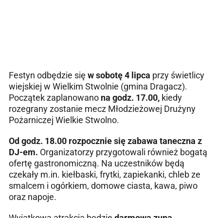
Festyn odbędzie się
w sobotę 4 lipca
przy świetlicy
wiejskiej w Wielkim Stwolnie (gmina Dragacz).
Początek zaplanowano
na godz. 17.00,
kiedy
rozegrany zostanie mecz Młodzieżowej Drużyny
Pożarniczej Wielkie Stwolno.
Od godz. 18.00 rozpocznie się zabawa taneczna z
DJ-em.
Organizatorzy przygotowali również bogatą
ofertę gastronomiczną. Na uczestników będą
czekały m.in. kiełbaski, frytki, zapiekanki, chleb ze
smalcem i ogórkiem, domowe ciasta, kawa, piwo
oraz napoje.
Wyjątkową atrakcją będzie
darmowa zupa