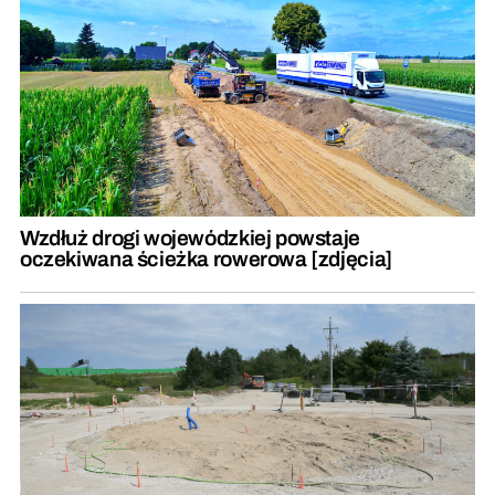
Wzdłuż drogi wojewódzkiej powstaje
oczekiwana ścieżka rowerowa [zdjęcia]