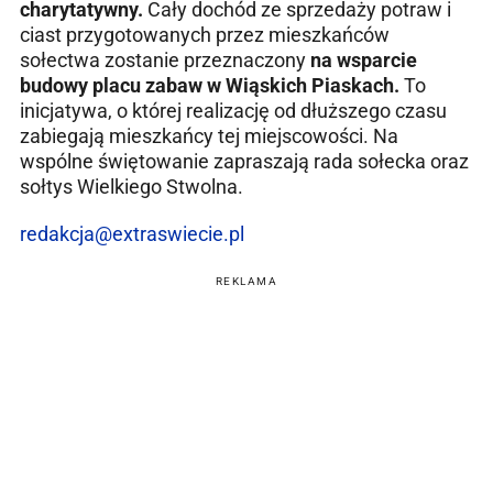
charytatywny.
Cały dochód ze sprzedaży potraw i
ciast przygotowanych przez mieszkańców
sołectwa zostanie przeznaczony
na wsparcie
budowy placu zabaw w Wiąskich Piaskach.
To
inicjatywa, o której realizację od dłuższego czasu
zabiegają mieszkańcy tej miejscowości. Na
wspólne świętowanie zapraszają rada sołecka oraz
sołtys Wielkiego Stwolna.
redakcja@extraswiecie.pl
REKLAMA