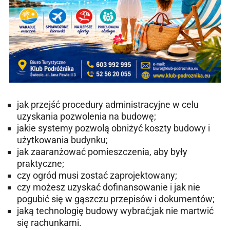
jak przejść procedury administracyjne w celu
uzyskania pozwolenia na budowę;
jakie systemy pozwolą obniżyć koszty budowy i
użytkowania budynku;
jak zaaranżować pomieszczenia, aby były
praktyczne;
czy ogród musi zostać zaprojektowany;
czy możesz uzyskać dofinansowanie i jak nie
pogubić się w gąszczu przepisów i dokumentów;
jaką technologię budowy wybrać;jak nie martwić
się rachunkami.