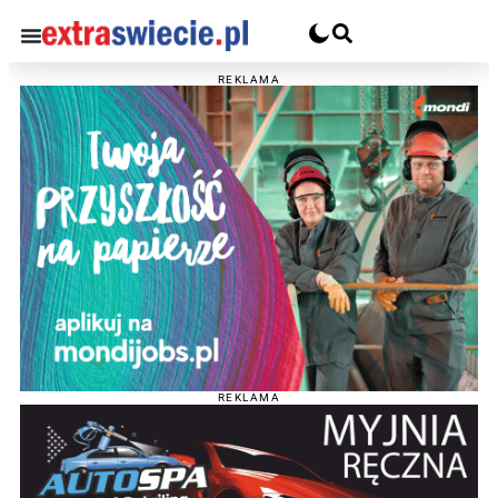
REKLAMA
REKLAMA