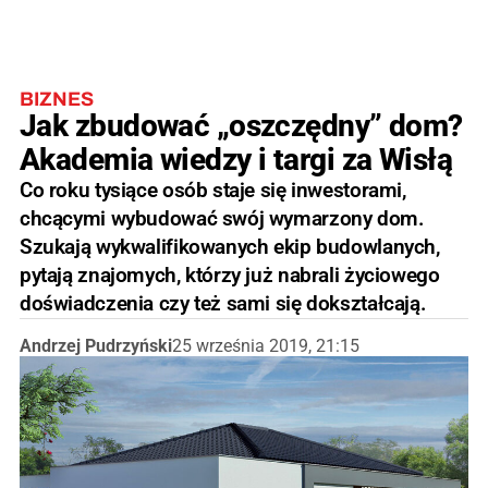
BIZNES
Jak zbudować „oszczędny” dom?
Akademia wiedzy i targi za Wisłą
Co roku tysiące osób staje się inwestorami,
chcącymi wybudować swój wymarzony dom.
Szukają wykwalifikowanych ekip budowlanych,
pytają znajomych, którzy już nabrali życiowego
doświadczenia czy też sami się dokształcają.
Andrzej Pudrzyński
25 września 2019, 21:15