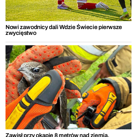
Nowi zawodnicy dali Wdzie Świecie pierwsze
zwycięstwo
Zawisł przy okapie 8 metrów nad ziemią.