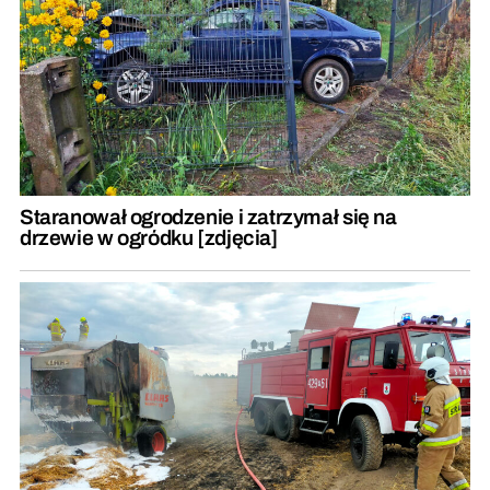
Staranował ogrodzenie i zatrzymał się na
drzewie w ogródku [zdjęcia]