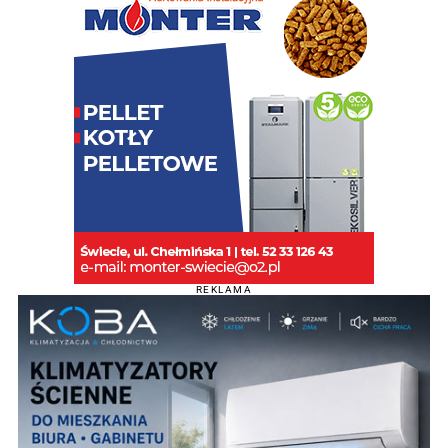
REKLAMA