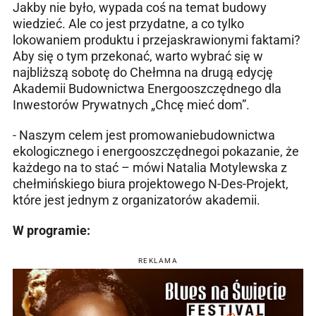
Jakby nie było, wypada coś na temat budowy
wiedzieć. Ale co jest przydatne, a co tylko
lokowaniem produktu i przejaskrawionymi faktami?
Aby się o tym przekonać, warto wybrać się w
najbliższą sobotę do Chełmna na drugą edycję
Akademii Budownictwa Energooszczędnego dla
Inwestorów Prywatnych „Chcę mieć dom”.
- Naszym celem jest promowaniebudownictwa
ekologicznego i energooszczędnegoi pokazanie, że
każdego na to stać – mówi Natalia Motylewska z
chełmińskiego biura projektowego N-Des-Projekt,
które jest jednym z organizatorów akademii.
W programie:
REKLAMA