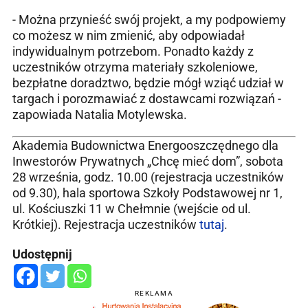
- Można przynieść swój projekt, a my podpowiemy
co możesz w nim zmienić, aby odpowiadał
indywidualnym potrzebom. Ponadto każdy z
uczestników otrzyma materiały szkoleniowe,
bezpłatne doradztwo, będzie mógł wziąć udział w
targach i porozmawiać z dostawcami rozwiązań -
zapowiada Natalia Motylewska.
Akademia Budownictwa Energooszczędnego dla
Inwestorów Prywatnych „Chcę mieć dom”, sobota
28 września, godz. 10.00 (rejestracja uczestników
od 9.30), hala sportowa Szkoły Podstawowej nr 1,
ul. Kościuszki 11 w Chełmnie (wejście od ul.
Krótkiej). Rejestracja uczestników
tutaj
.
Udostępnij
REKLAMA