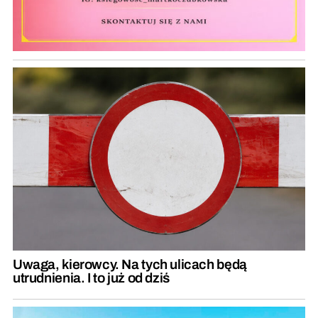
Uwaga, kierowcy. Na tych ulicach będą
utrudnienia. I to już od dziś