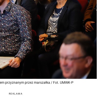
iem przyznanym przez marszałka / Fot. UMWK-P
REKLAMA