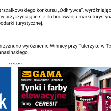
arszałkowskiego konkursu „Odkrywca”, wyróżniają
irmy przyczyniające się do budowania marki turystyc
odarki turystycznej.
przyznano wyróżnienie Winnicy przy Talerzyku w To
anasińskiego.
REKLAMA