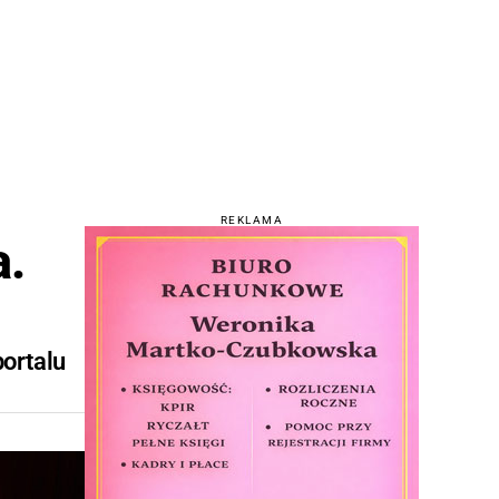
REKLAMA
a.
portalu