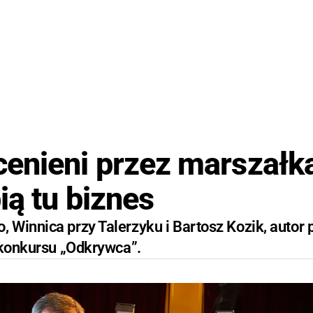
enieni przez marszałk
ią tu biznes
Winnica przy Talerzyku i Bartosz Kozik, autor 
 konkursu „Odkrywca”.