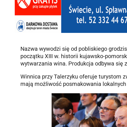
Nazwa wywodzi się od pobliskiego grodzisk
początku XIII w. historii kujawsko-pomorsk
wytwarzania wina. Produkcja odbywa się 
Winnica przy Talerzyku oferuje turystom z
mają możliwość posmakowania lokalnych