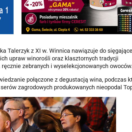
a Talerzyk z XI w. Winnica nawiązuje do sięgające
ich upraw winorośli oraz klasztornych tradycji
z ręcznie zebranych i wyselekcjonowanych owoców
wiedzanie połączone z degustacją wina, podczas k
 serów zagrodowych produkowanych nieopodal Top