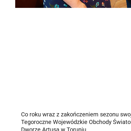
Co roku wraz z zakończeniem sezonu swoje
Tegoroczne Wojewódzkie Obchody Światowe
Dworze Artusa w Toruniu.