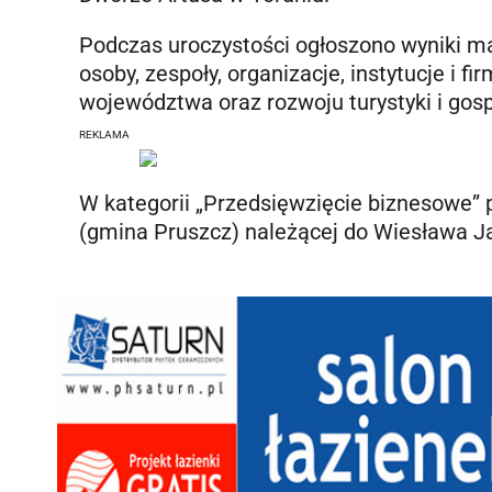
Podczas uroczystości ogłoszono wyniki m
osoby, zespoły, organizacje, instytucje i f
województwa oraz rozwoju turystyki i gosp
REKLAMA
W kategorii „Przedsięwzięcie biznesowe” 
(gmina Pruszcz) należącej do Wiesława J