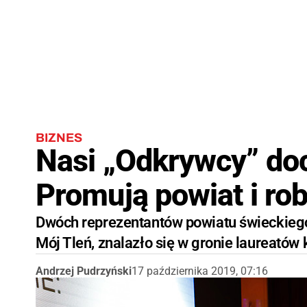
BIZNES
Nasi „Odkrywcy” doc
Promują powiat i rob
Dwóch reprezentantów powiatu świeckiego, 
Mój Tleń, znalazło się w gronie laureatów
Andrzej Pudrzyński
17 października 2019, 07:16