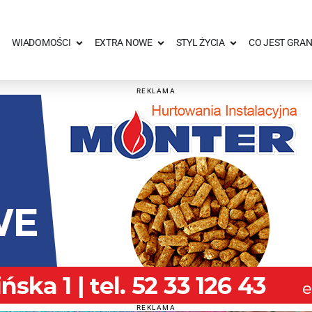
WIADOMOŚCI
EXTRA NOWE
STYL ŻYCIA
CO JEST GRAN
REKLAMA
REKLAMA