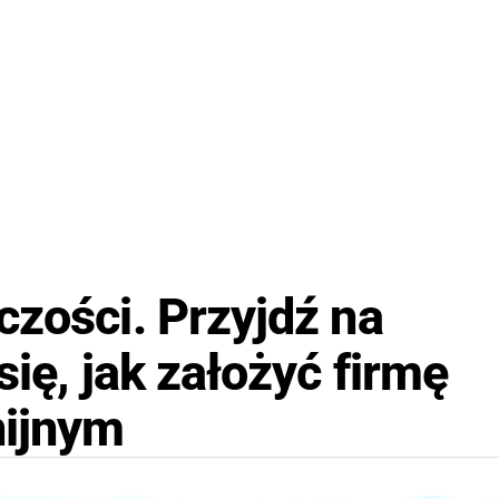
czości. Przyjdź na
się, jak założyć firmę
nijnym