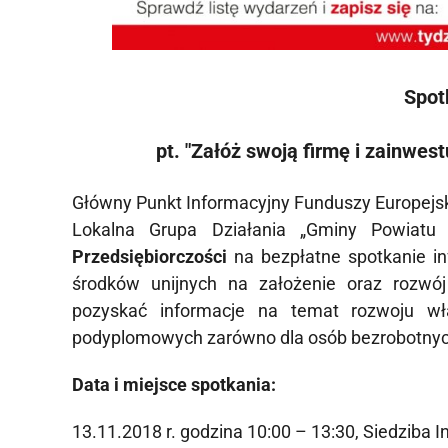
Spot
pt. "Załóż swoją firmę i zainwe
Główny Punkt Informacyjny Funduszy Europejsk
Lokalna Grupa Działania „Gminy Powiatu
Przedsiębiorczości
na bezpłatne spotkanie i
środków unijnych na założenie oraz rozwój
pozyskać informacje na temat rozwoju wł
podyplomowych zarówno dla osób bezrobotnych,
Data i miejsce spotkania:
13.11.2018 r. godzina 10:00 – 13:30, Siedziba I