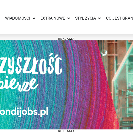
WIADOMOŚCI
EXTRA NOWE
STYL ŻYCIA
CO JEST GRAN
REKLAMA
REKLAMA