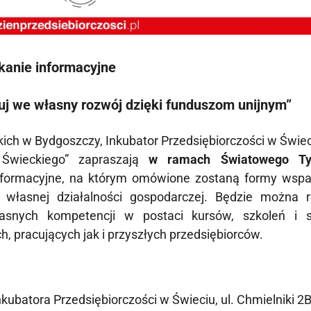
kanie informacyjne
stuj we własny rozwój dzięki funduszom unijnym”
ich w Bydgoszczy, Inkubator Przedsiębiorczości w Świec
 Świeckiego” zapraszają
w ramach Światowego Ty
nformacyjne, na którym omówione zostaną formy wspa
 własnej działalności gospodarczej. Będzie można 
asnych kompetencji w postaci kursów, szkoleń i s
 pracujących jak i przyszłych przedsiębiorców.
nkubatora Przedsiębiorczości w Świeciu, ul. Chmielniki 2B