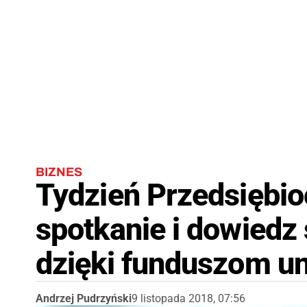
BIZNES
Tydzień Przedsiębio
spotkanie i dowiedz 
dzięki funduszom u
Andrzej Pudrzyński
9 listopada 2018, 07:56