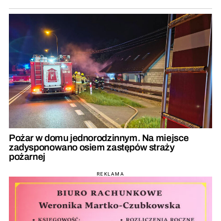
Pożar w domu jednorodzinnym. Na miejsce
zadysponowano osiem zastępów straży
pożarnej
REKLAMA