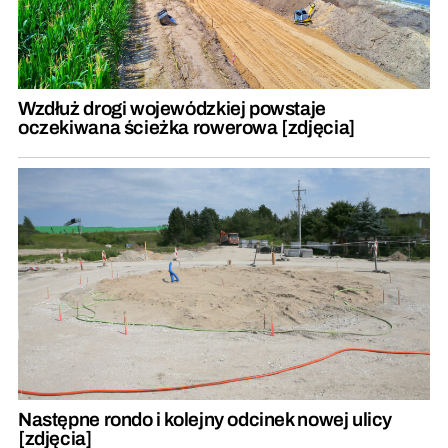
Wzdłuż drogi wojewódzkiej powstaje
oczekiwana ścieżka rowerowa [zdjęcia]
Następne rondo i kolejny odcinek nowej ulicy
[zdjęcia]