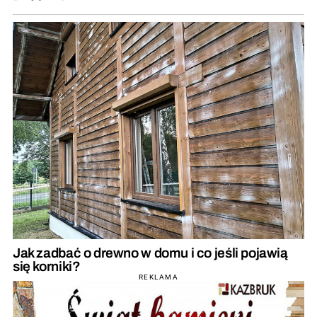
Jak zadbać o drewno w domu i co jeśli pojawią
się korniki?
REKLAMA