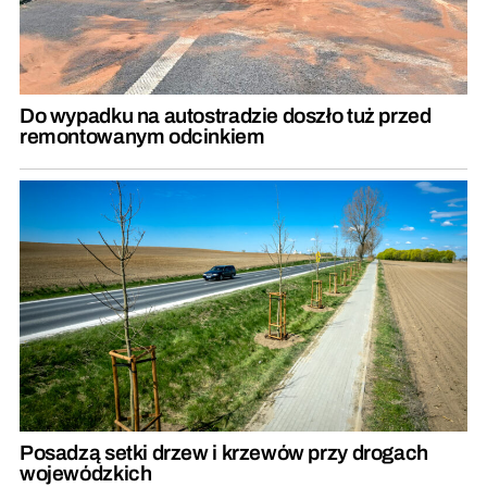
Do wypadku na autostradzie doszło tuż przed
remontowanym odcinkiem
Posadzą setki drzew i krzewów przy drogach
wojewódzkich