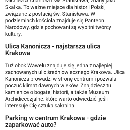
Michała Archanioła i św. Stanisława, znany jako
Skałka. To ważne miejsce dla historii Polski,
związane z postacią św. Stanisława. W
podziemiach kościoła znajduje się Panteon
Narodowy, gdzie pochowani są wybitni twórcy
kultury.
Ulica Kanonicza - najstarsza ulica
Krakowa
Tuż obok Wawelu znajduje się jedna z najlepiej
zachowanych ulic średniowiecznego Krakowa. Ulica
Kanonicza prowadzi w stronę centrum i pozwala
poczuć klimat dawnych wieków. Znajdziesz tu
kamienice o bogatej historii, a także Muzeum
Archidiecezjalne, które warto odwiedzić, jeśli
interesuje Cię sztuka sakralna.
Parking w centrum Krakowa - gdzie
zaparkować auto?