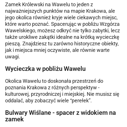
Zamek Królewski na Wawelu to jeden z
najważniejszych punktów na mapie Krakowa, ale
jego okolica również kryje wiele ciekawych miejsc,
które warto poznać. Spacerując w pobliżu Wzgórza
Wawelskiego, możesz odkryć nie tylko zabytki, lecz
także urokliwe zakątki idealne na krótką wycieczkę
pieszą. Znajdziesz tu zarówno historyczne obiekty,
jak i miejsca mniej oczywiste, ale równie warte
uwagi.
Wycieczka w pobliżu Wawelu
Okolica Wawelu to doskonała przestrzeń do
poznania Krakowa z różnych perspektyw -
kulturowej, przyrodniczej i miejskiej. Nie musisz się
oddalać, aby zobaczyć wiele “perełek”.
Bulwary Wiślane - spacer z widokiem na
zamek