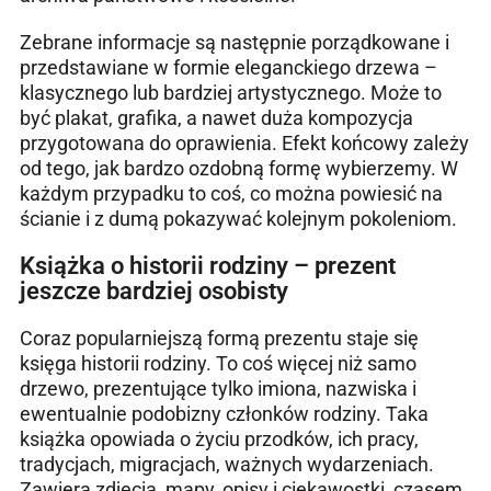
Zebrane informacje są następnie porządkowane i
przedstawiane w formie eleganckiego drzewa –
klasycznego lub bardziej artystycznego. Może to
być plakat, grafika, a nawet duża kompozycja
przygotowana do oprawienia. Efekt końcowy zależy
od tego, jak bardzo ozdobną formę wybierzemy. W
każdym przypadku to coś, co można powiesić na
ścianie i z dumą pokazywać kolejnym pokoleniom.
Książka o historii rodziny – prezent
jeszcze bardziej osobisty
Coraz popularniejszą formą prezentu staje się
księga historii rodziny. To coś więcej niż samo
drzewo, prezentujące tylko imiona, nazwiska i
ewentualnie podobizny członków rodziny. Taka
książka opowiada o życiu przodków, ich pracy,
tradycjach, migracjach, ważnych wydarzeniach.
Zawiera zdjęcia, mapy, opisy i ciekawostki, czasem