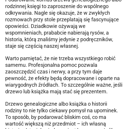
rodzinnej księgi to zaproszenie do wspólnego
odkrywania. Nagle się okazuje, że w zwykłych
rozmowach przy stole przeplatają się fascynujące
opowieści. Dziadkowie ożywają we
wspomnieniach, prababcie nabierają rysów, a
historia, którą znaliśmy jedynie z podręczników,
staje się częścią naszej własnej.
Warto pamiętać, że nie trzeba wszystkiego robić
samemu. Profesjonalna pomoc pozwala
zaoszczędzić czas i nerwy, a przy tym daje
pewność, że efekty będą dopracowane i oparte na
wiarygodnych źródłach. To szczególnie ważne, jeśli
drzewo lub książka mają stać się prezentem.
Drzewo genealogiczne albo książka o historii
rodziny to nie tylko ciekawy pomysł na upominek.
To sposób, by podarować bliskim coś, co ma
wartość większą niż przedmiot – ich własną