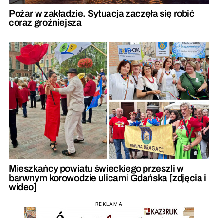
Pożar w zakładzie. Sytuacja zaczęła się robić
coraz groźniejsza
Mieszkańcy powiatu świeckiego przeszli w
barwnym korowodzie ulicami Gdańska [zdjęcia i
wideo]
REKLAMA