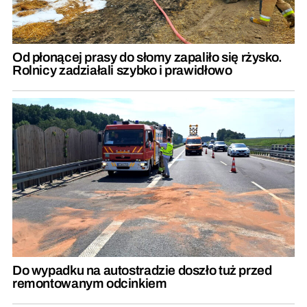
Od płonącej prasy do słomy zapaliło się rżysko.
Rolnicy zadziałali szybko i prawidłowo
Do wypadku na autostradzie doszło tuż przed
remontowanym odcinkiem