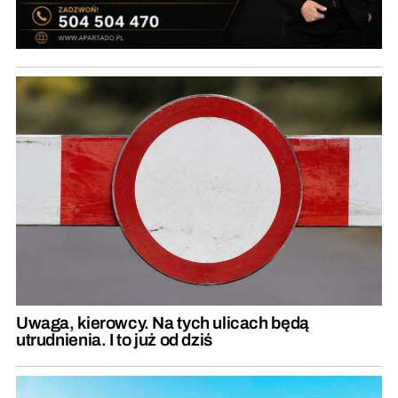
Uwaga, kierowcy. Na tych ulicach będą
utrudnienia. I to już od dziś