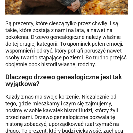
Są prezenty, które cieszą tylko przez chwilę. I są
takie, które zostają z nami na lata, a nawet na
pokolenia. Drzewo genealogiczne należy właśnie
do tej drugiej kategorii. To upominek pełen emocji,
wspomnień i odkryć, który potrafi poruszyć nawet
osoby twardo stąpające po ziemi. Bo trudno przejść
obojętnie obok historii własnej rodziny.
Dlaczego drzewo genealogiczne jest tak
wyjątkowe?
Każdy z nas ma swoje korzenie. Niezależnie od
tego, gdzie mieszkamy i czym się zajmujemy,
nosimy w sobie kawałek historii ludzi, którzy żyli
przed nami. Drzewo genealogiczne pozwala tę
historię zobaczyć, uporządkować i zatrzymać na
długo. To prezent, który budzi ciekawość, zachęca