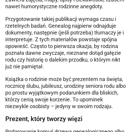
nawet humorystyczne rodzinne anegdoty.
Przygotowanie takiej publikacji wymaga czasu i
rzetelnych badań. Genealog najpierw odnajduje
dokumenty, następnie (jeśli potrzeba) tłumaczy je i
interpretuje. Z tych materiałów powstaje spójna
opowieść. Często to pierwsza okazja, by rodzina
poznała dawne zwyczaje, nieznane dotąd gałęzie
rodu czy historię o dalekim przodku, o którym nikt
już nie pamiętał.
Książka o rodzinie może być prezentem na święta,
rocznicę ślubu, jubileusz, urodziny seniora rodu albo
po prostu wyjątkowym podarunkiem dla bliskich,
którzy cenią swoje korzenie. To upominek
niezwykle osobisty – jedyny w swoim rodzaju.
Prezent, który tworzy więzi
Podarowanie komuś drzewa genealogicznego albo