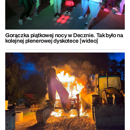
Gorączka piątkowej nocy w Decznie. Tak było na
kolejnej plenerowej dyskotece [wideo]