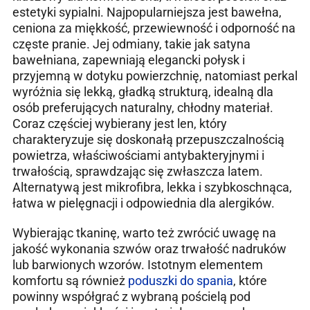
estetyki sypialni. Najpopularniejsza jest bawełna,
ceniona za miękkość, przewiewność i odporność na
częste pranie. Jej odmiany, takie jak satyna
bawełniana, zapewniają elegancki połysk i
przyjemną w dotyku powierzchnię, natomiast perkal
wyróżnia się lekką, gładką strukturą, idealną dla
osób preferujących naturalny, chłodny materiał.
Coraz częściej wybierany jest len, który
charakteryzuje się doskonałą przepuszczalnością
powietrza, właściwościami antybakteryjnymi i
trwałością, sprawdzając się zwłaszcza latem.
Alternatywą jest mikrofibra, lekka i szybkoschnąca,
łatwa w pielęgnacji i odpowiednia dla alergików.
Wybierając tkaninę, warto też zwrócić uwagę na
jakość wykonania szwów oraz trwałość nadruków
lub barwionych wzorów. Istotnym elementem
komfortu są również
poduszki do spania
, które
powinny współgrać z wybraną pościelą pod