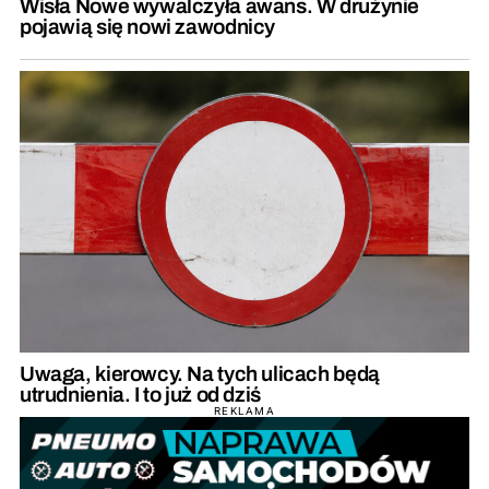
Wisła Nowe wywalczyła awans. W drużynie
pojawią się nowi zawodnicy
Uwaga, kierowcy. Na tych ulicach będą
utrudnienia. I to już od dziś
REKLAMA