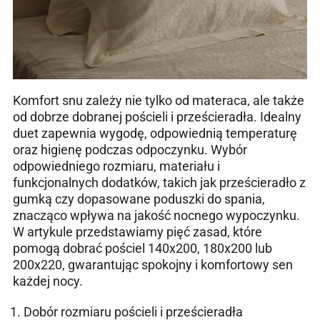
Komfort snu zależy nie tylko od materaca, ale także
od dobrze dobranej pościeli i prześcieradła. Idealny
duet zapewnia wygodę, odpowiednią temperaturę
oraz higienę podczas odpoczynku. Wybór
odpowiedniego rozmiaru, materiału i
funkcjonalnych dodatków, takich jak prześcieradło z
gumką czy dopasowane poduszki do spania,
znacząco wpływa na jakość nocnego wypoczynku.
W artykule przedstawiamy pięć zasad, które
pomogą dobrać pościel 140x200, 180x200 lub
200x220, gwarantując spokojny i komfortowy sen
każdej nocy.
Dobór rozmiaru pościeli i prześcieradła