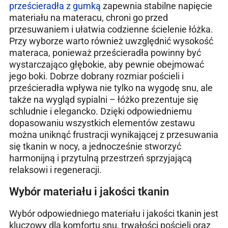
prześcieradła z gumką
zapewnia stabilne napięcie
materiału na materacu, chroni go przed
przesuwaniem i ułatwia codzienne ścielenie łóżka.
Przy wyborze warto również uwzględnić wysokość
materaca, ponieważ prześcieradła powinny być
wystarczająco głębokie, aby pewnie obejmować
jego boki. Dobrze dobrany rozmiar pościeli i
prześcieradła wpływa nie tylko na wygodę snu, ale
także na wygląd sypialni – łóżko prezentuje się
schludnie i elegancko. Dzięki odpowiedniemu
dopasowaniu wszystkich elementów zestawu
można uniknąć frustracji wynikającej z przesuwania
się tkanin w nocy, a jednocześnie stworzyć
harmonijną i przytulną przestrzeń sprzyjającą
relaksowi i regeneracji.
Wybór materiału i jakości tkanin
Wybór odpowiedniego materiału i jakości tkanin jest
kluczowy dla komfortu snu, trwałości pościeli oraz