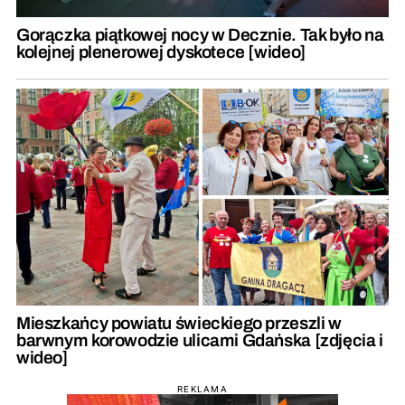
Gorączka piątkowej nocy w Decznie. Tak było na
kolejnej plenerowej dyskotece [wideo]
Mieszkańcy powiatu świeckiego przeszli w
barwnym korowodzie ulicami Gdańska [zdjęcia i
wideo]
REKLAMA