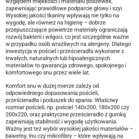
względem miękkości i materiału poszewek,
zapewniając prawidłowe podparcie głowy i szyi.
Wysokiej jakości tkaniny wpływają nie tylko na
wygodę, ale również na higienę – dobrze
przepuszczające powietrze materiały ograniczają
rozwój bakterii i wilgoci, co jest szczególnie ważne
w przypadku osób wrażliwych na alergeny. Dlatego
inwestycja w pościel i prześcieradła wykonane z
trwałych, naturalnych lub hipoalergicznych
materiałów to gwarancja zdrowego, spokojnego i
komfortowego snu przez wiele lat.
Komfort snu w dużej mierze zależy od
odpowiedniego dopasowania pościeli,
prześcieradła i poduszek do spania. Właściwy
rozmiar pościeli, np. pościel 140x200, 180x200 czy
200x220, oraz praktyczne prześcieradło z gumką
zapewniają stabilność i wygodę użytkowania.
Ważny jest też wybór wysokiej jakości materiałów –
bawełny, lnu czy mikrofibry – które wpływają na