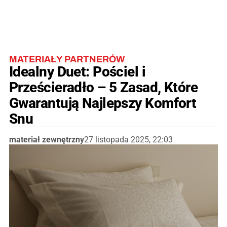
MATERIAŁY PARTNERÓW
Idealny Duet: Pościel i
Prześcieradło – 5 Zasad, Które
Gwarantują Najlepszy Komfort
Snu
materiał zewnętrzny
27 listopada 2025, 22:03