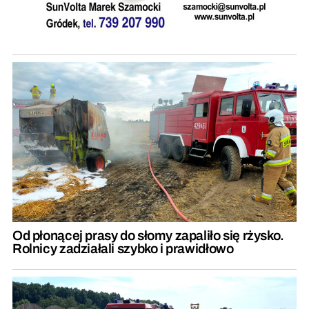
Od płonącej prasy do słomy zapaliło się rżysko.
Rolnicy zadziałali szybko i prawidłowo