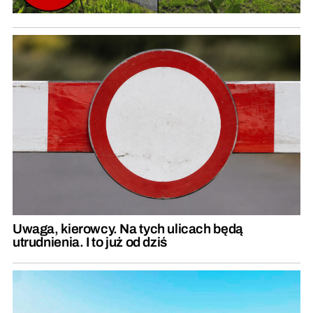
Uwaga, kierowcy. Na tych ulicach będą
utrudnienia. I to już od dziś