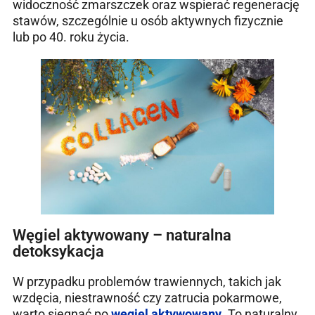
widoczność zmarszczek oraz wspierać regenerację
stawów, szczególnie u osób aktywnych fizycznie
lub po 40. roku życia.
Węgiel aktywowany – naturalna
detoksykacja
W przypadku problemów trawiennych, takich jak
wzdęcia, niestrawność czy zatrucia pokarmowe,
warto sięgnąć po
węgiel aktywowany
. To naturalny