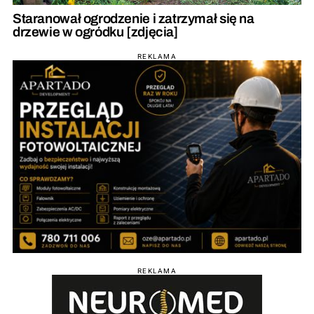
Staranował ogrodzenie i zatrzymał się na
drzewie w ogródku [zdjęcia]
REKLAMA
REKLAMA