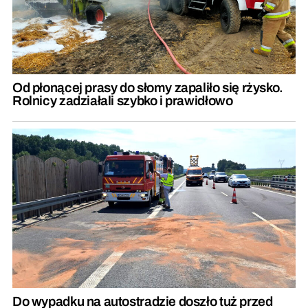
Od płonącej prasy do słomy zapaliło się rżysko.
Rolnicy zadziałali szybko i prawidłowo
Do wypadku na autostradzie doszło tuż przed