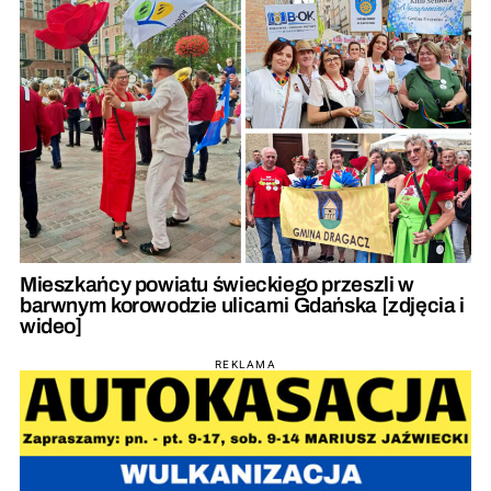
Mieszkańcy powiatu świeckiego przeszli w
barwnym korowodzie ulicami Gdańska [zdjęcia i
wideo]
REKLAMA