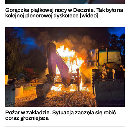
Gorączka piątkowej nocy w Decznie. Tak było na
kolejnej plenerowej dyskotece [wideo]
Pożar w zakładzie. Sytuacja zaczęła się robić
coraz groźniejsza