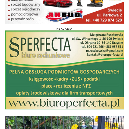
REKLAMA