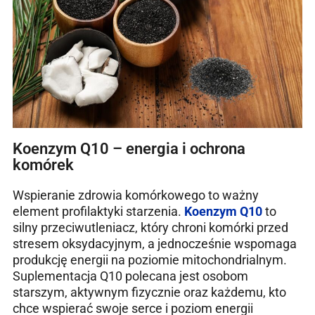
Koenzym Q10 – energia i ochrona
komórek
Wspieranie zdrowia komórkowego to ważny
element profilaktyki starzenia.
Koenzym Q10
to
silny przeciwutleniacz, który chroni komórki przed
stresem oksydacyjnym, a jednocześnie wspomaga
produkcję energii na poziomie mitochondrialnym.
Suplementacja Q10 polecana jest osobom
starszym, aktywnym fizycznie oraz każdemu, kto
chce wspierać swoje serce i poziom energii