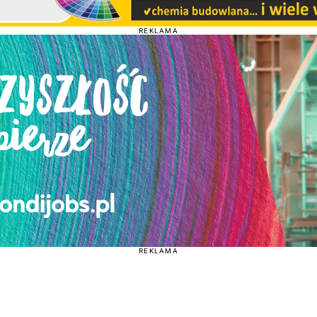
REKLAMA
REKLAMA