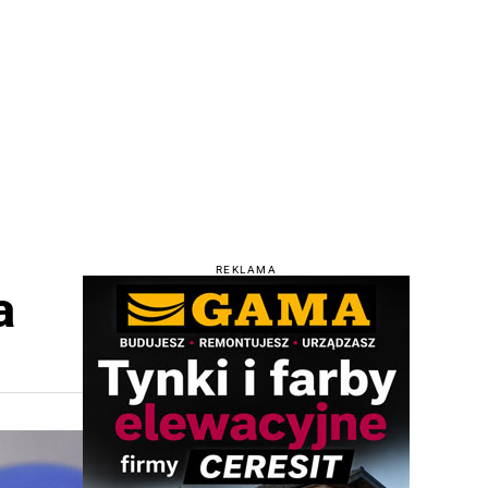
REKLAMA
a