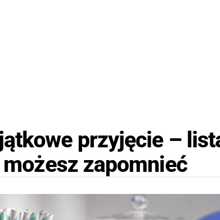
ątkowe przyjęcie – list
ie możesz zapomnieć