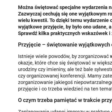
Można świętować specjalne wydarzenia na 
Zazwyczaj cechują się one wyjątkowym 
wielu kwestii. To dzięki temu wydarzenie
wyjątkowe przyjęcie, by było ono udane, 
Sprawdź kilka praktycznych wskazówek i za
Przyjęcie – świętowanie wyjątkowych 
Istnieje wiele powodów, by zorganizować
okazje, które chce się świętować w większ
urodziny czy imieniny, ale też bale sylwes
czy organizowanej konferencji. Mamy za
zorganizowanie jakiegoś niepowtarzalnego
przyjęcie i co trzeba wiedzieć na ten tema
O czym trzeba pamiętać w trakcie prz
Zaplanowanie udanej imprezy w praktyce