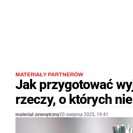
MATERIAŁY PARTNERÓW
Jak przygotować wyj
rzeczy, o których n
materiał zewnętrzny
20 sierpnia 2025, 19:41