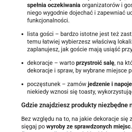
spełnia oczekiwania
organizatorów i goś
niego wygodnie dojechać i zapewniać u
funkcjonalności.
lista gości – bardzo istotne jest też zas
temu łatwiej wybierzesz właściwą lokali
zaplanujesz, jak goście mają usiąść prz
dekoracje – warto
przystroić salę
, na k
dekoracje i spraw, by wybrane miejsce 
poczęstunek – zamów
jedzenie i napoje
niekiedy wznosi się toasty, wykorzystu
Gdzie znajdziesz produkty niezbędne n
Bez względu na to, na jakie dekoracje się
sięgaj po
wyroby ze sprawdzonych miejsc