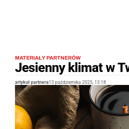
MATERIAŁY PARTNERÓW
Jesienny klimat w 
artykuł partnera
13 października 2025, 13:18