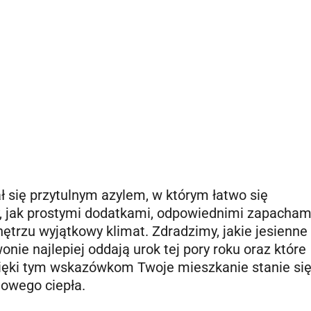
ł się przytulnym azylem, w którym łatwo się
 jak prostymi dodatkami, odpowiednimi zapachami
rzu wyjątkowy klimat. Zdradzimy, jakie jesienne
onie najlepiej oddają urok tej pory roku oraz które
zięki tym wskazówkom Twoje mieszkanie stanie si
owego ciepła.