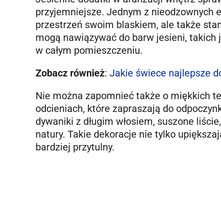
przyjemniejsze. Jednym z nieodzownych el
przestrzeń swoim blaskiem, ale także stano
mogą nawiązywać do barw jesieni, takich j
w całym pomieszczeniu.
Zobacz również
:
Jakie świece najlepsze do
Nie można zapomnieć także o miękkich tek
odcieniach, które zapraszają do odpoczyn
dywaniki z długim włosiem, suszone liście
natury. Takie dekoracje nie tylko upiększaj
bardziej przytulny.