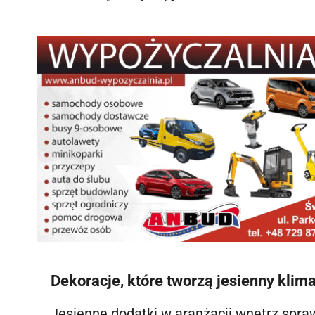
Dekoracje, które tworzą jesienny klima
Jesienne dodatki w aranżacji wnętrz sprawi