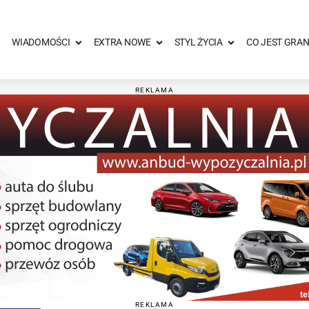
WIADOMOŚCI
EXTRA NOWE
STYL ŻYCIA
CO JEST GRAN
REKLAMA
REKLAMA