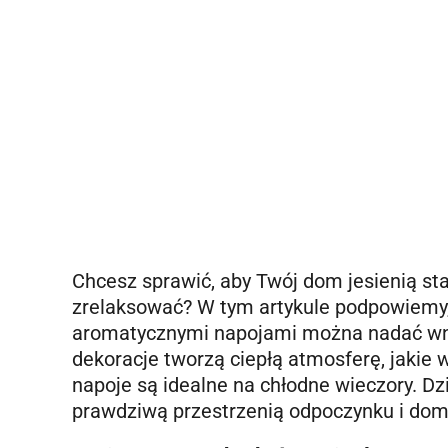
Chcesz sprawić, aby Twój dom jesienią sta
zrelaksować? W tym artykule podpowiemy,
aromatycznymi napojami można nadać wnęt
dekoracje tworzą ciepłą atmosferę, jakie w
napoje są idealne na chłodne wieczory. D
prawdziwą przestrzenią odpoczynku i dom