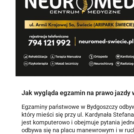
Jak wygląda egzamin na prawo jazdy
Egzaminy państwowe w Bydgoszczy odbyw
który mieści się przy ul. Kardynała Stef
jest komputerowo i obejmuje pytania jed
odbywa się na placu manewrowym i w ruc