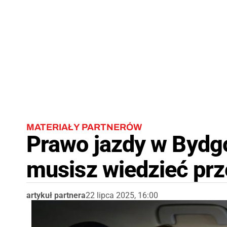
MATERIAŁY PARTNERÓW
Prawo jazdy w Bydg
musisz wiedzieć prz
artykuł partnera
22 lipca 2025, 16:00