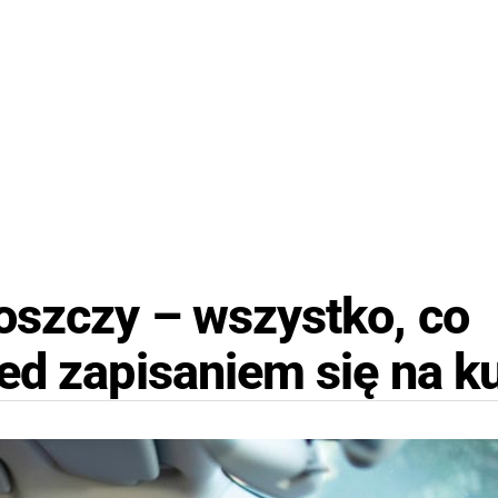
oszczy – wszystko, co
ed zapisaniem się na k