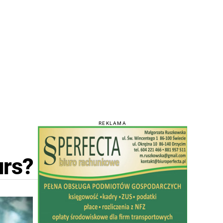
REKLAMA
urs?