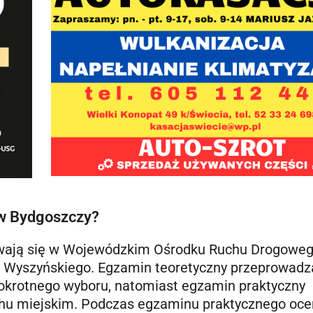
 w Bydgoszczy?
ają się w Wojewódzkim Ośrodku Ruchu Drogoweg
ana Wyszyńskiego. Egzamin teoretyczny przeprowad
nokrotnego wyboru, natomiast egzamin praktyczny
hu miejskim. Podczas egzaminu praktycznego oce