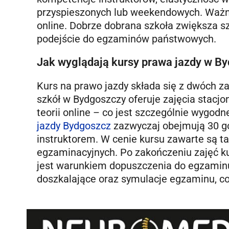
przyspieszonych lub weekendowych. Ważne s
online. Dobrze dobrana szkoła zwiększa s
podejście do egzaminów państwowych.
Jak wyglądają kursy prawa jazdy w B
Kurs na prawo jazdy składa się z dwóch za
szkół w Bydgoszczy oferuje zajęcia stacjo
teorii online – co jest szczególnie wygodn
jazdy Bydgoszcz
zazwyczaj obejmują 30 god
instruktorem. W cenie kursu zawarte są t
egzaminacyjnych. Po zakończeniu zajęć k
jest warunkiem dopuszczenia do egzaminu
doszkalające oraz symulacje egzaminu, co