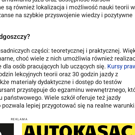
ą również lokalizacja i możliwość nauki teorii w
zanse na szybkie przyswojenie wiedzy i pozytywne
ydgoszczy?
sadniczych części: teoretycznej i praktycznej. Wię
narne, choć wiele z nich umożliwia również realiza
e dla osób pracujących lub uczących się.
Kursy pra
zin lekcyjnych teorii oraz 30 godzin jazdy z
akże materiały dydaktyczne i dostęp do testów
ursant przystępuje do egzaminu wewnętrznego, kt
 państwowego. Wiele szkół oferuje też jazdy
 pozwala lepiej przygotować się na realne warunki
REKLAMA