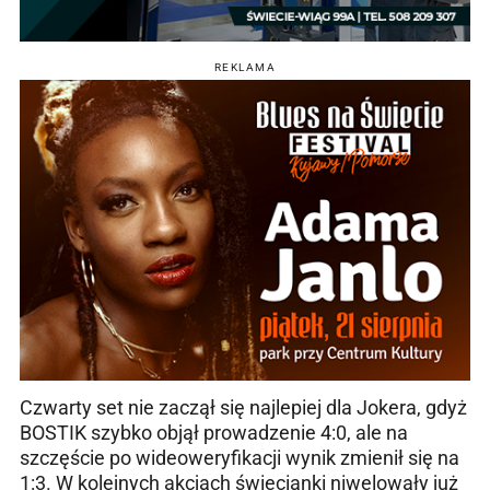
REKLAMA
Czwarty set nie zaczął się najlepiej dla Jokera, gdyż
BOSTIK szybko objął prowadzenie 4:0, ale na
szczęście po wideoweryfikacji wynik zmienił się na
1:3. W kolejnych akcjach świecianki niwelowały już