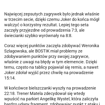
Najwięcej zepsutych zagrywek było jednak właśnie
w trzecim secie, dzięki czemu Joker do końca mógł
walczyć o korzystny rezultat. Lepiej tego seta
zaczęły przyjezdne od prowadzenia 7:3, ale
świecianki szybko wyrównały na 8:8.
Coraz więcej punktów zaczęła zdobywać Weronika
Szlagowska, ale BOSTIK miał problemy ze
zdobywaniem punktów przy swojej zagrywce,
właśnie z uwagi na błędy w tym elemencie. Dzięki
temu, często na tablicy pojawiał się remis, a nawet
Joker zdołał wyjść przez chwilę na prowadzenie
15:14.
W końcówce bielszczanki wyszły na prowadzenie
22:18. Trener Matela zdecydował się wtedy
wpuścić na parkiet Angelikę Wystel, która zaliczyła
bardzo udany fragment, zdobywając punkt z ataku i