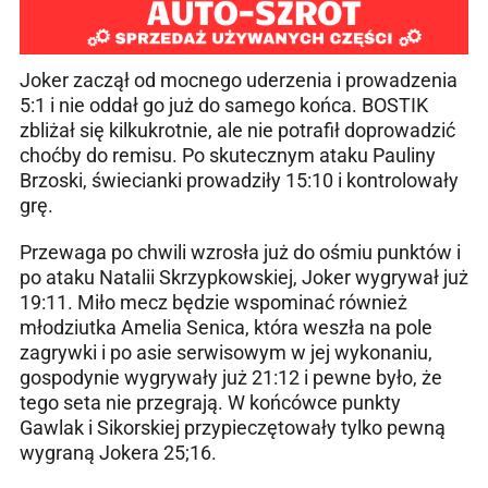
Joker zaczął od mocnego uderzenia i prowadzenia
5:1 i nie oddał go już do samego końca. BOSTIK
zbliżał się kilkukrotnie, ale nie potrafił doprowadzić
choćby do remisu. Po skutecznym ataku Pauliny
Brzoski, świecianki prowadziły 15:10 i kontrolowały
grę.
Przewaga po chwili wzrosła już do ośmiu punktów i
po ataku Natalii Skrzypkowskiej, Joker wygrywał już
19:11. Miło mecz będzie wspominać również
młodziutka Amelia Senica, która weszła na pole
zagrywki i po asie serwisowym w jej wykonaniu,
gospodynie wygrywały już 21:12 i pewne było, że
tego seta nie przegrają. W końcówce punkty
Gawlak i Sikorskiej przypieczętowały tylko pewną
wygraną Jokera 25;16.