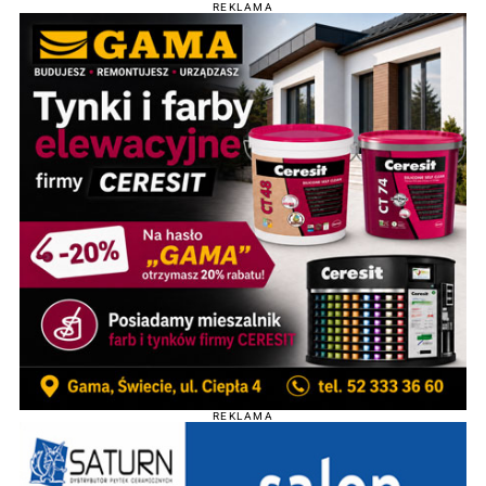
REKLAMA
REKLAMA