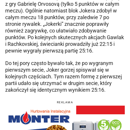
z gry Gabrielę Orvosovą (tylko 5 punktów w całym
meczu). Ogólnie natomiast blok Jokera zdobył w
całym meczu 18 punktów, przy zaledwie 7 po
stronie rywalek. „Jokerki” znacznie poprawiły
również zagrywkę, co ułatwiało zdobywanie
punktów. Po kolejnych skutecznych akcjach Gawlak
i Rachkovskiej, świecianki prowadziły już 22:15 i
pewnie wygrały pierwszą partię 25:16.
Do tej pory często bywało tak, że po wygranym
pierwszym secie, Joker gorzej spisywał się w
kolejnych częściach. Tym razem formę z pierwszej
partii udało się utrzymać w drugim secie, który
zakończył się identycznym wynikiem 25:16.
REKLAMA