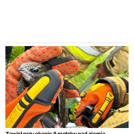
Zawisł przy okapie 8 metrów nad ziemią.