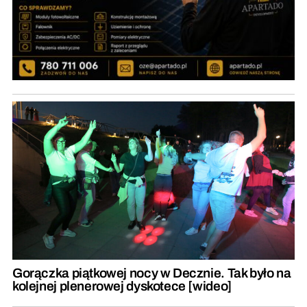
Gorączka piątkowej nocy w Decznie. Tak było na
kolejnej plenerowej dyskotece [wideo]