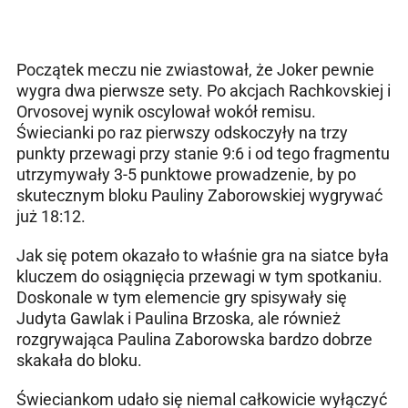
Początek meczu nie zwiastował, że Joker pewnie
wygra dwa pierwsze sety. Po akcjach Rachkovskiej i
Orvosovej wynik oscylował wokół remisu.
Świecianki po raz pierwszy odskoczyły na trzy
punkty przewagi przy stanie 9:6 i od tego fragmentu
utrzymywały 3-5 punktowe prowadzenie, by po
skutecznym bloku Pauliny Zaborowskiej wygrywać
już 18:12.
Jak się potem okazało to właśnie gra na siatce była
kluczem do osiągnięcia przewagi w tym spotkaniu.
Doskonale w tym elemencie gry spisywały się
Judyta Gawlak i Paulina Brzoska, ale również
rozgrywająca Paulina Zaborowska bardzo dobrze
skakała do bloku.
Świeciankom udało się niemal całkowicie wyłączyć