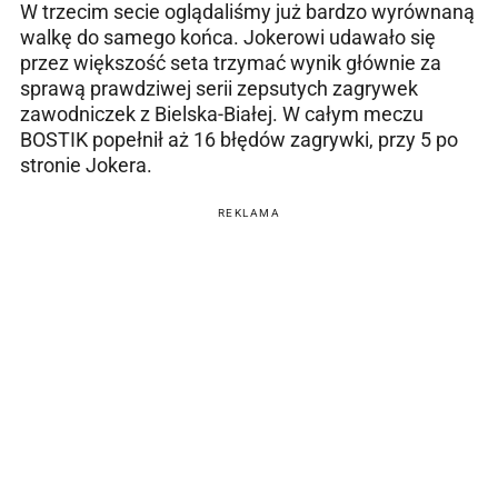
W trzecim secie oglądaliśmy już bardzo wyrównaną
walkę do samego końca. Jokerowi udawało się
przez większość seta trzymać wynik głównie za
sprawą prawdziwej serii zepsutych zagrywek
zawodniczek z Bielska-Białej. W całym meczu
BOSTIK popełnił aż 16 błędów zagrywki, przy 5 po
stronie Jokera.
REKLAMA