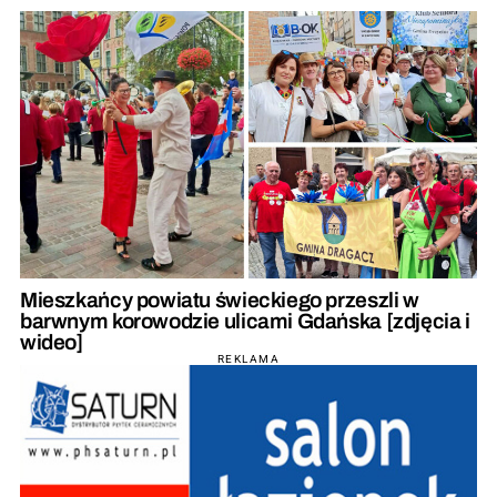
Mieszkańcy powiatu świeckiego przeszli w
barwnym korowodzie ulicami Gdańska [zdjęcia i
wideo]
REKLAMA