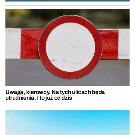
Uwaga, kierowcy. Na tych ulicach będą
utrudnienia. I to już od dziś