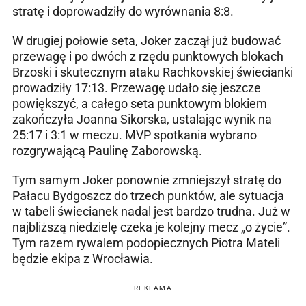
stratę i doprowadziły do wyrównania 8:8.
W drugiej połowie seta, Joker zaczął już budować
przewagę i po dwóch z rzędu punktowych blokach
Brzoski i skutecznym ataku Rachkovskiej świecianki
prowadziły 17:13. Przewagę udało się jeszcze
powiększyć, a całego seta punktowym blokiem
zakończyła Joanna Sikorska, ustalając wynik na
25:17 i 3:1 w meczu. MVP spotkania wybrano
rozgrywającą Paulinę Zaborowską.
Tym samym Joker ponownie zmniejszył stratę do
Pałacu Bydgoszcz do trzech punktów, ale sytuacja
w tabeli świecianek nadal jest bardzo trudna. Już w
najbliższą niedzielę czeka je kolejny mecz „o życie”.
Tym razem rywalem podopiecznych Piotra Mateli
będzie ekipa z Wrocławia.
REKLAMA