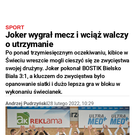
SPORT
Joker wygrał mecz i wciąż walczy
o utrzymanie
Po ponad trzymiesięcznym oczekiwaniu, kibice w
Świeciu wreszcie mogli cieszyć się ze zwycięstwa
swojej drużyny. Joker pokonał BOSTIK Bielsko
Biała 3:1, a kluczem do zwycięstwa było
opanowanie siatki i dużo lepsza gra w bloku w
wykonaniu świecianek.
Andrzej Pudrzyński
28 lutego 2022, 10:29