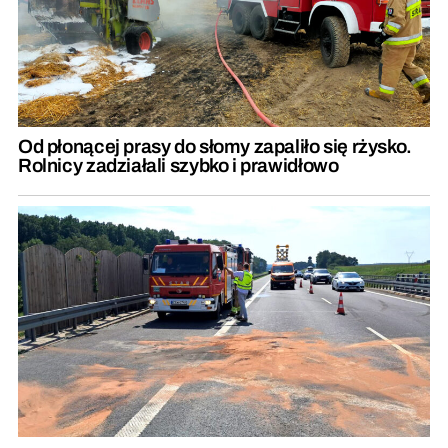
Od płonącej prasy do słomy zapaliło się rżysko.
Rolnicy zadziałali szybko i prawidłowo