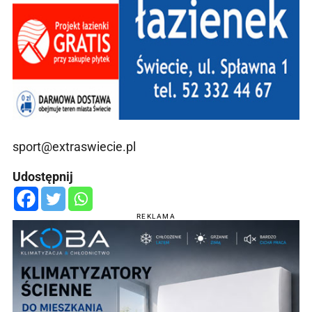
sport@extraswiecie.pl
Udostępnij
REKLAMA