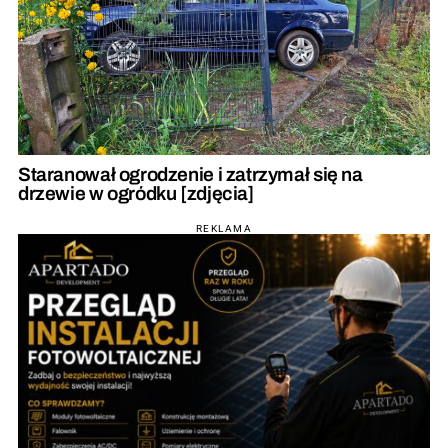
Staranował ogrodzenie i zatrzymał się na
drzewie w ogródku [zdjęcia]
REKLAMA