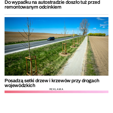
Do wypadku na autostradzie doszło tuż przed
remontowanym odcinkiem
Posadzą setki drzew i krzewów przy drogach
wojewódzkich
REKLAMA