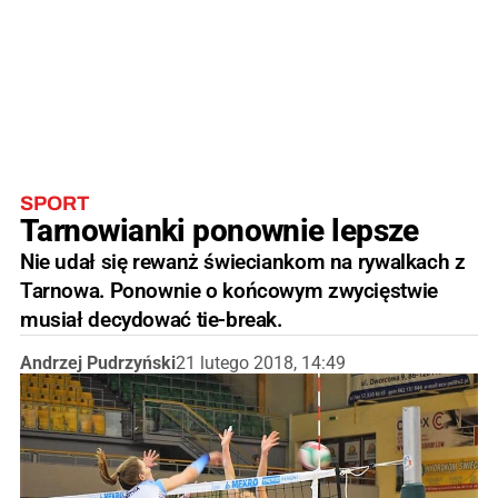
SPORT
Tarnowianki ponownie lepsze
Nie udał się rewanż świeciankom na rywalkach z
Tarnowa. Ponownie o końcowym zwycięstwie
musiał decydować tie-break.
Andrzej Pudrzyński
21 lutego 2018, 14:49