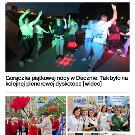
Gorączka piątkowej nocy w Decznie. Tak było na
kolejnej plenerowej dyskotece [wideo]