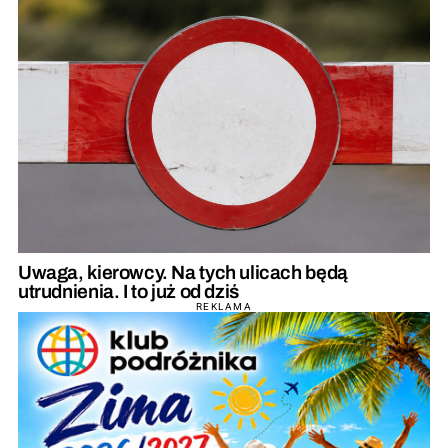
Uwaga, kierowcy. Na tych ulicach będą
utrudnienia. I to już od dziś
REKLAMA