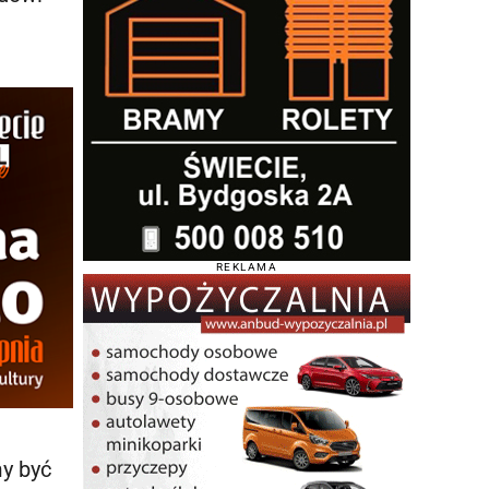
REKLAMA
my być