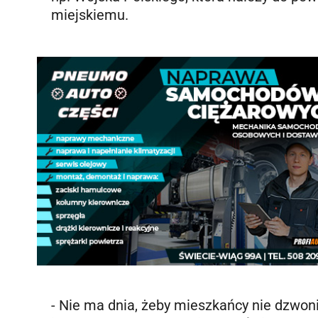
miejskiemu.
- Nie ma dnia, żeby mieszkańcy nie dzwonil