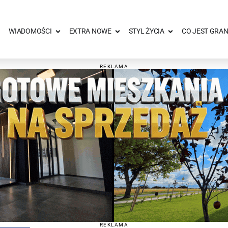
WIADOMOŚCI
EXTRA NOWE
STYL ŻYCIA
CO JEST GRAN
REKLAMA
REKLAMA