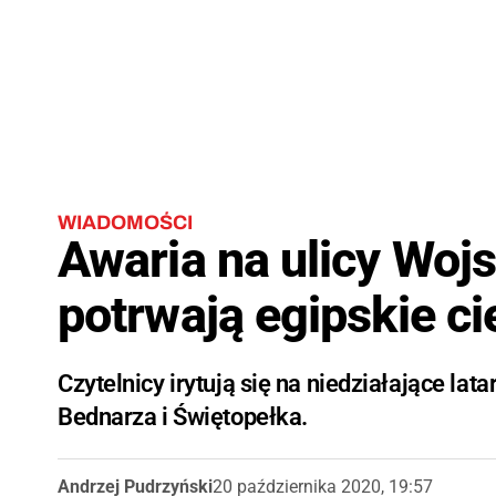
WIADOMOŚCI
Awaria na ulicy Woj
potrwają egipskie c
Czytelnicy irytują się na niedziałające lat
Bednarza i Świętopełka.
Andrzej Pudrzyński
20 października 2020, 19:57