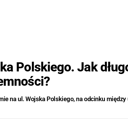
ska Polskiego. Jak dług
iemności?
arnie na ul. Wojska Polskiego, na odcinku między