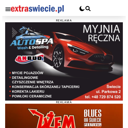
REKLAMA
REKLAMA