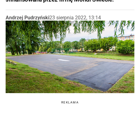
Andrzej Pudrzyński
23 sierpnia 2022, 13:14
REKLAMA