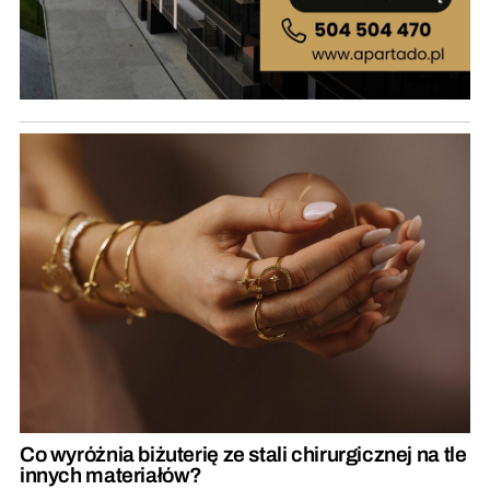
Co wyróżnia biżuterię ze stali chirurgicznej na tle
innych materiałów?