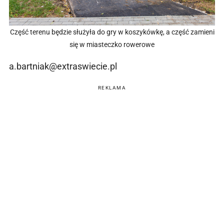
Część terenu będzie służyła do gry w koszykówkę, a część zamieni
się w miasteczko rowerowe
a.bartniak@extraswiecie.pl
REKLAMA