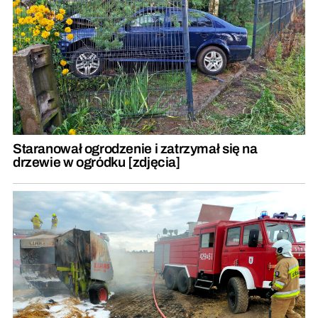
Staranował ogrodzenie i zatrzymał się na
drzewie w ogródku [zdjęcia]