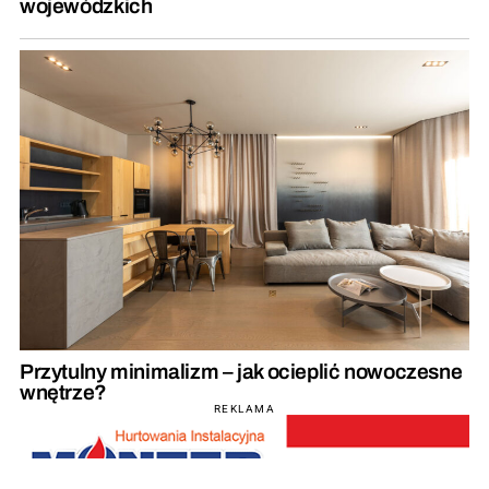
wojewódzkich
Przytulny minimalizm – jak ocieplić nowoczesne
wnętrze?
REKLAMA