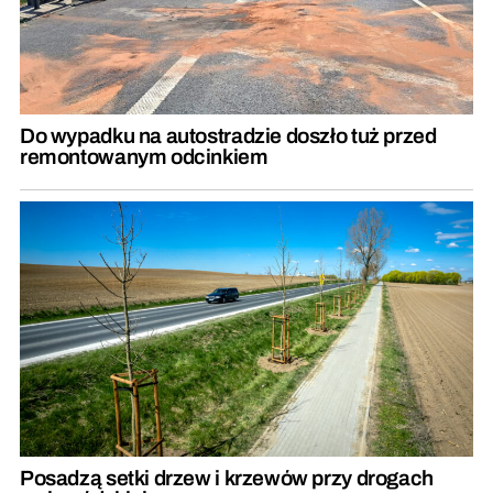
Do wypadku na autostradzie doszło tuż przed
remontowanym odcinkiem
Posadzą setki drzew i krzewów przy drogach