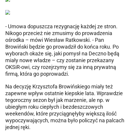
- Umowa dopuszcza rezygnację każdej ze stron.
Nikogo przecież nie zmusimy do prowadzenia
ośrodka – mówi Wiesław Ratkowski. - Pan
Browiński będzie go prowadził do końca roku. Po
wyborach okaże się, jaki pomysł na Deczno będą
miały nowe władze – czy zostanie przekazany
OKSiR-owi, czy rozejrzymy się za inną prywatną
firmą, która go poprowadzi.
Na decyzję Krzysztofa Browińskiego miały też
zapewne wpływ ostatnie kiepskie lata. Wprawdzie
tegoroczny sezon był jak marzenie, ale np. w
ubiegłym roku ciepłych i bezdeszczowych
weekendów, które przyciągnęłyby większą ilość
wypoczywających, można było policzyć na palcach
jednej ręki.