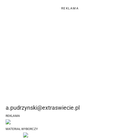
REKLAMA
a.pudrzynski@extraswiecie.pl
REKLAMA
MATERIAŁ WYBORCZY