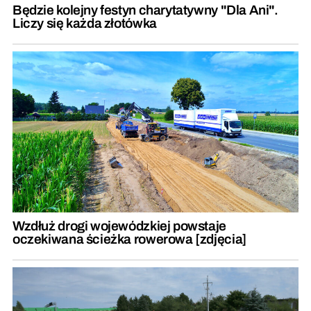
Będzie kolejny festyn charytatywny "Dla Ani".
Liczy się każda złotówka
Wzdłuż drogi wojewódzkiej powstaje
oczekiwana ścieżka rowerowa [zdjęcia]