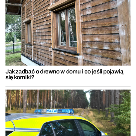
Jak zadbać o drewno w domu i co jeśli pojawią
się korniki?