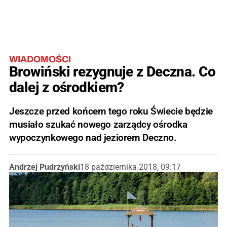
WIADOMOŚCI
Browiński rezygnuje z Deczna. Co
dalej z ośrodkiem?
Jeszcze przed końcem tego roku Świecie będzie
musiało szukać nowego zarządcy ośrodka
wypoczynkowego nad jeziorem Deczno.
Andrzej Pudrzyński
18 października 2018, 09:17