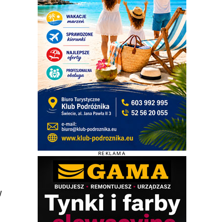
REKLAMA
w