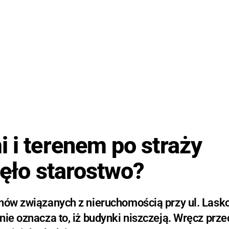
 i terenem po straży
jęło starostwo?
anów związanych z nieruchomością przy ul. Lask
nie oznacza to, iż budynki niszczeją. Wręcz prze