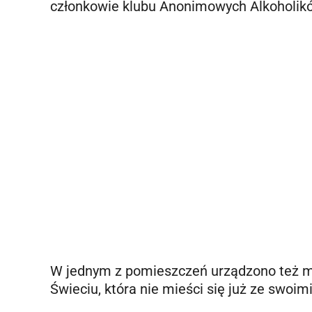
członkowie klubu Anonimowych Alkoholikó
W jednym z pomieszczeń urządzono też ma
Świeciu, która nie mieści się już ze swoim