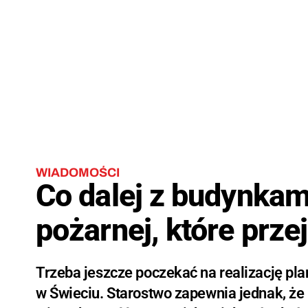
WIADOMOŚCI
Co dalej z budynkami
pożarnej, które prze
Trzeba jeszcze poczekać na realizację pl
w Świeciu. Starostwo zapewnia jednak, że 