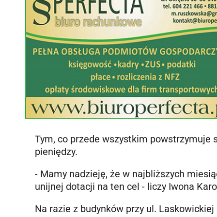
Tym, co przede wszystkim powstrzymuje st
pieniędzy.
- Mamy nadzieję, że w najbliższych miesi
unijnej dotacji na ten cel - liczy Iwona Kar
Na razie z budynków przy ul. Laskowickiej