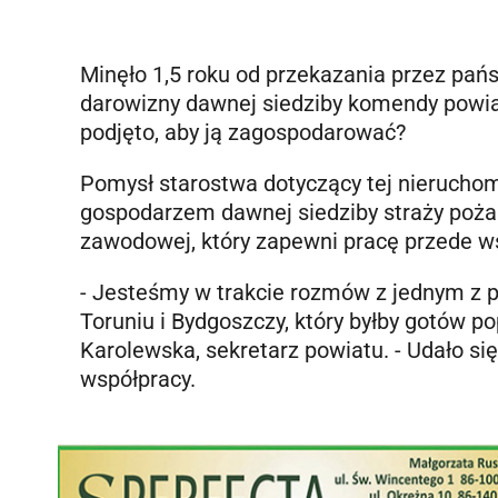
Minęło 1,5 roku od przekazania przez pa
darowizny dawnej siedziby komendy powiato
podjęto, aby ją zagospodarować?
Pomysł starostwa dotyczący tej nierucho
gospodarzem dawnej siedziby straży pożar
zawodowej, który zapewni pracę przede 
- Jesteśmy w trakcie rozmów z jednym z 
Toruniu i Bydgoszczy, który byłby gotów p
Karolewska, sekretarz powiatu. - Udało s
współpracy.