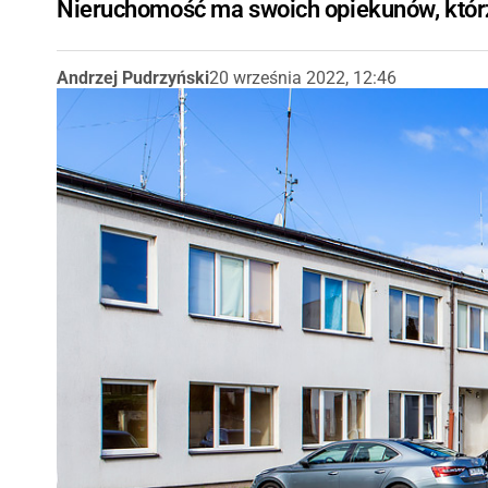
Nieruchomość ma swoich opiekunów, którz
Andrzej Pudrzyński
20 września 2022, 12:46