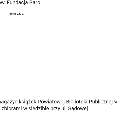
w, Fundacja Paro.
REKLAMA
gazyn książek Powiatowej Biblioteki Publicznej 
i zbiorami w siedzibie przy ul. Sądowej.