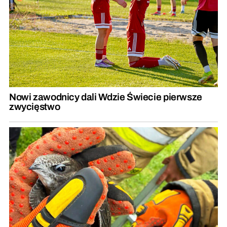
Nowi zawodnicy dali Wdzie Świecie pierwsze
zwycięstwo