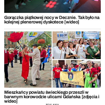
Gorączka piątkowej nocy w Decznie. Tak było na
kolejnej plenerowej dyskotece [wideo]
Mieszkańcy powiatu świeckiego przeszli w
barwnym korowodzie ulicami Gdańska [zdjęcia i
wideo]
REKLAMA