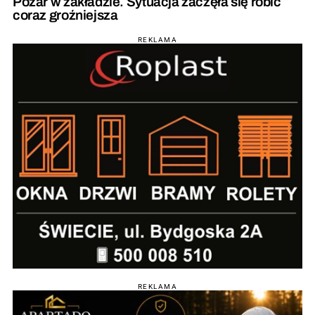
Pożar w zakładzie. Sytuacja zaczęła się robić
coraz groźniejsza
REKLAMA
REKLAMA