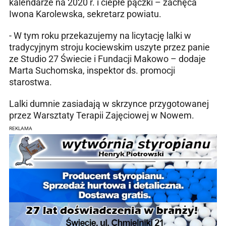
kalendarze na 2020 r. i ciepłe pączki – zachęca
Iwona Karolewska, sekretarz powiatu.
- W tym roku przekazujemy na licytację lalki w
tradycyjnym stroju kociewskim uszyte przez panie
ze Studio 27 Świecie i Fundacji Makowo – dodaje
Marta Suchomska, inspektor ds. promocji
starostwa.
Lalki dumnie zasiadają w skrzynce przygotowanej
przez Warsztaty Terapii Zajęciowej w Nowem.
REKLAMA