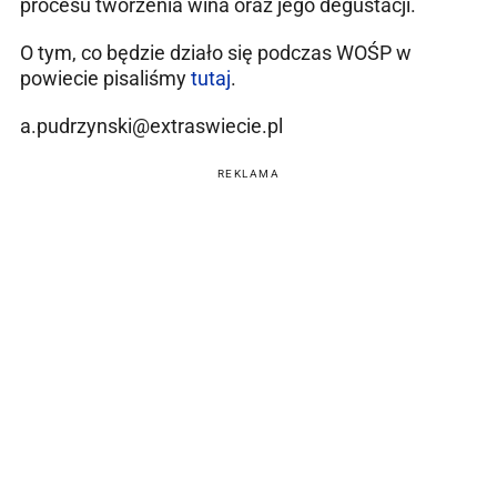
procesu tworzenia wina oraz jego degustacji.
O tym, co będzie działo się podczas WOŚP w
powiecie pisaliśmy
tutaj
.
a.pudrzynski@extraswiecie.pl
REKLAMA