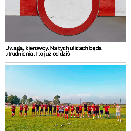
Uwaga, kierowcy. Na tych ulicach będą
utrudnienia. I to już od dziś