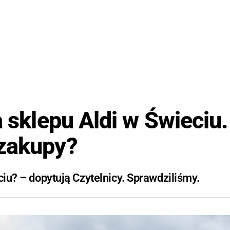
a sklepu Aldi w Świeciu.
 zakupy?
ciu? – dopytują Czytelnicy. Sprawdziliśmy.