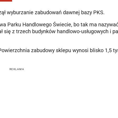
oczął wyburzanie zabudowań dawnej bazy PKS.
wa Parku Handlowego Świecie, bo tak ma nazywać
ał się z trzech budynków handlowo-usługowych i p
 Powierzchnia zabudowy sklepu wynosi blisko 1,5 ty
REKLAMA