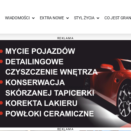
WIADOMOŚCI
EXTRA NOWE
STYL ŻYCIA
CO JEST GRAN
REKLAMA
REKLAMA