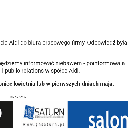
cia Aldi do biura prasowego firmy. Odpowiedź była
 będziemy informować niebawem - poinformowała
i public relations w spółce Aldi.
koniec kwietnia lub w pierwszych dniach maja.
REKLAMA