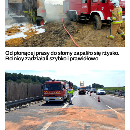
Od płonącej prasy do słomy zapaliło się rżysko.
Rolnicy zadziałali szybko i prawidłowo