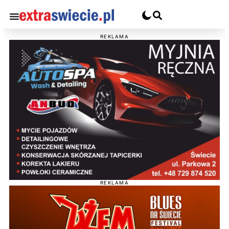
REKLAMA
REKLAMA