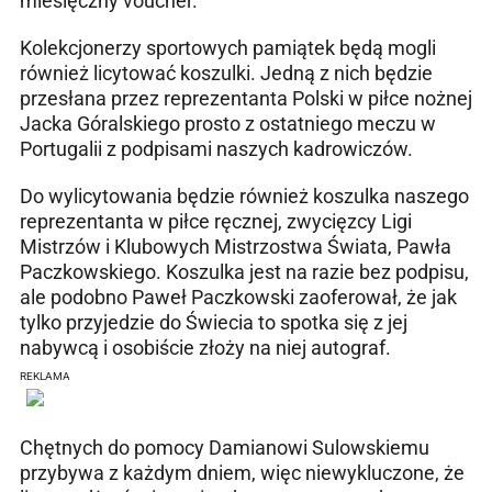
miesięczny voucher.
Kolekcjonerzy sportowych pamiątek będą mogli
również licytować koszulki. Jedną z nich będzie
przesłana przez reprezentanta Polski w piłce nożnej
Jacka Góralskiego prosto z ostatniego meczu w
Portugalii z podpisami naszych kadrowiczów.
Do wylicytowania będzie również koszulka naszego
reprezentanta w piłce ręcznej, zwycięzcy Ligi
Mistrzów i Klubowych Mistrzostwa Świata, Pawła
Paczkowskiego. Koszulka jest na razie bez podpisu,
ale podobno Paweł Paczkowski zaoferował, że jak
tylko przyjedzie do Świecia to spotka się z jej
nabywcą i osobiście złoży na niej autograf.
REKLAMA
Chętnych do pomocy Damianowi Sulowskiemu
przybywa z każdym dniem, więc niewykluczone, że