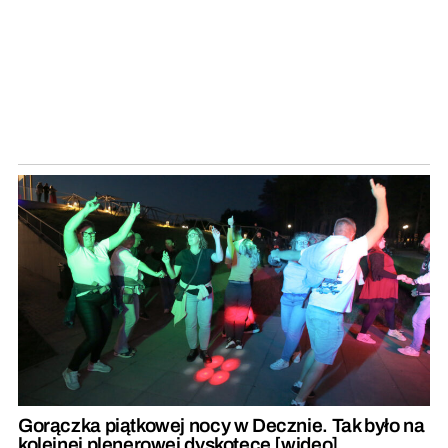
Gorączka piątkowej nocy w Decznie. Tak było na
kolejnej plenerowej dyskotece [wideo]