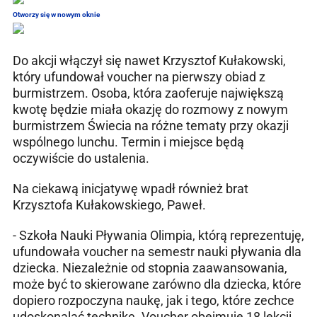
Otworzy się w nowym oknie
Do akcji włączył się nawet Krzysztof Kułakowski,
który ufundował voucher na pierwszy obiad z
burmistrzem. Osoba, która zaoferuje największą
kwotę będzie miała okazję do rozmowy z nowym
burmistrzem Świecia na różne tematy przy okazji
wspólnego lunchu. Termin i miejsce będą
oczywiście do ustalenia.
Na ciekawą inicjatywę wpadł również brat
Krzysztofa Kułakowskiego, Paweł.
- Szkoła Nauki Pływania Olimpia, którą reprezentuję,
ufundowała voucher na semestr nauki pływania dla
dziecka. Niezależnie od stopnia zaawansowania,
może być to skierowane zarówno dla dziecka, które
dopiero rozpoczyna naukę, jak i tego, które zechce
udoskonalać technikę. Voucher obejmuje 18 lekcji,