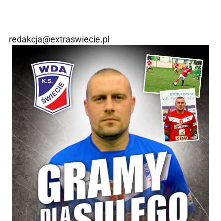
redakcja@extraswiecie.pl