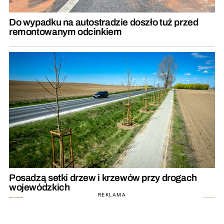
Do wypadku na autostradzie doszło tuż przed
remontowanym odcinkiem
Posadzą setki drzew i krzewów przy drogach
wojewódzkich
REKLAMA