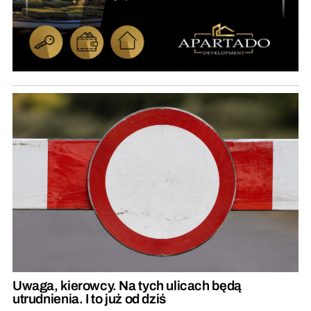
Uwaga, kierowcy. Na tych ulicach będą
utrudnienia. I to już od dziś