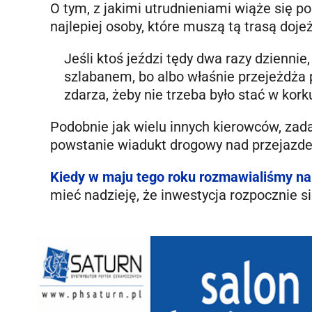
O tym, z jakimi utrudnieniami wiąże się
najlepiej osoby, które muszą tą trasą doj
Jeśli ktoś jeździ tędy dwa razy dziennie,
szlabanem, bo albo właśnie przejeżdża p
zdarza, żeby nie trzeba było stać w kork
Podobnie jak wielu innych kierowców, zadaj
powstanie wiadukt drogowy nad przejazd
Kiedy w maju tego roku rozmawialiśmy na 
mieć nadzieję, że inwestycja rozpocznie si