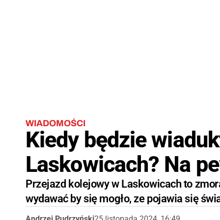
WIADOMOŚCI
Kiedy będzie wiaduk
Laskowicach? Na pe
Przejazd kolejowy w Laskowicach to zmora
wydawać by się mogło, ze pojawia się świa
Andrzej Pudrzyński
25 listopada 2024, 16:49