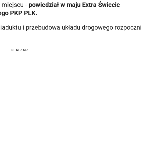
 miejscu -
powiedział w maju Extra Świecie
wego PKP PLK.
iaduktu i przebudowa układu drogowego rozpoczni
REKLAMA