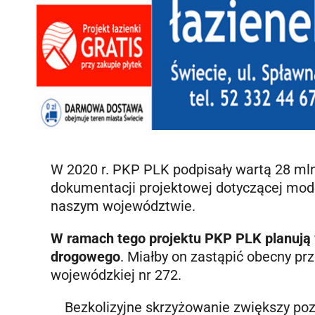
W 2020 r. PKP PLK podpisały wartą 28 ml
dokumentacji projektowej dotyczącej modern
naszym województwie.
W ramach tego projektu PKP PLK planują
drogowego
. Miałby on zastąpić obecny p
wojewódzkiej nr 272.
Bezkolizyjne skrzyżowanie zwiększy poz