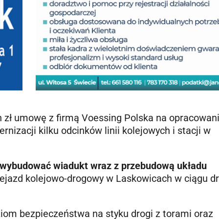
n zł umowę z firmą Voessing Polska na opracowan
izacji kilku odcinków linii kolejowych i stacji w
 wybudować wiadukt wraz z przebudową układu
rzejazd kolejowo-drogowy w Laskowicach w ciągu dr
iom bezpieczeństwa na styku drogi z torami oraz