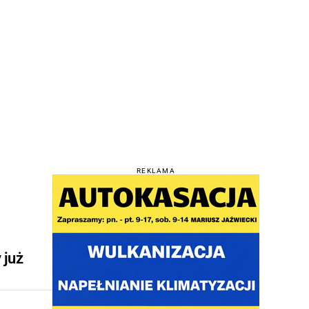
REKLAMA
 już