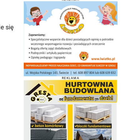
e się
REKLAMA