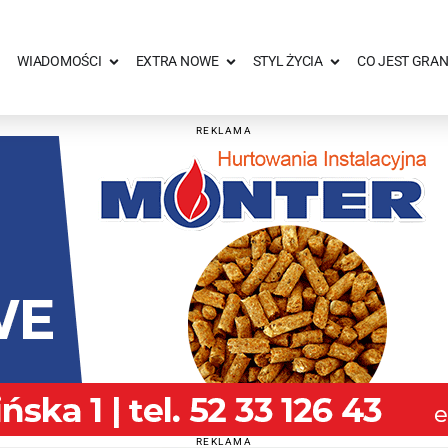
WIADOMOŚCI
EXTRA NOWE
STYL ŻYCIA
CO JEST GRAN
REKLAMA
REKLAMA