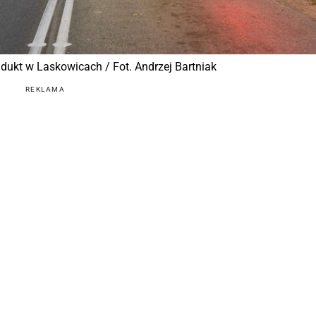
adukt w Laskowicach / Fot. Andrzej Bartniak
REKLAMA