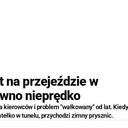
t na przejeździe w
wno nieprędko
 kierowców i problem "wałkowany" od lat. Kiedy
tełko w tunelu, przychodzi zimny prysznic.