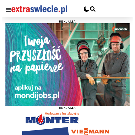
REKLAMA
REKLAMA