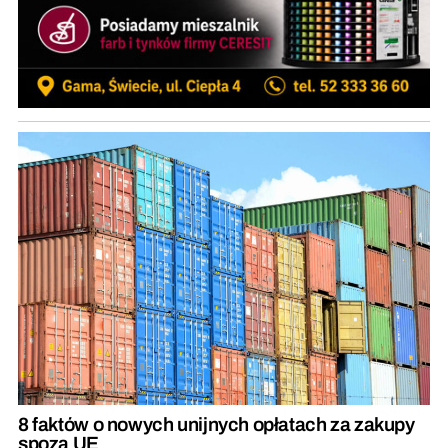
8 faktów o nowych unijnych opłatach za zakupy
spoza UE