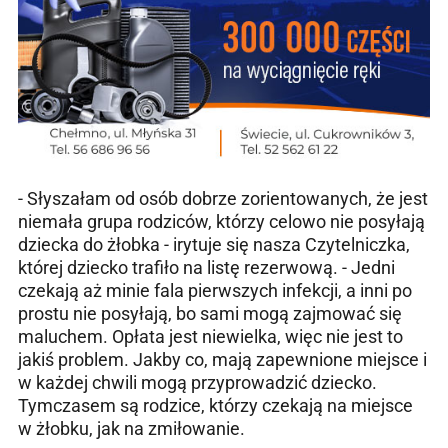
- Słyszałam od osób dobrze zorientowanych, że jest
niemała grupa rodziców, którzy celowo nie posyłają
dziecka do żłobka - irytuje się nasza Czytelniczka,
której dziecko trafiło na listę rezerwową. - Jedni
czekają aż minie fala pierwszych infekcji, a inni po
prostu nie posyłają, bo sami mogą zajmować się
maluchem. Opłata jest niewielka, więc nie jest to
jakiś problem. Jakby co, mają zapewnione miejsce i
w każdej chwili mogą przyprowadzić dziecko.
Tymczasem są rodzice, którzy czekają na miejsce
w żłobku, jak na zmiłowanie.