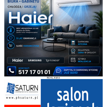
REKLAMA