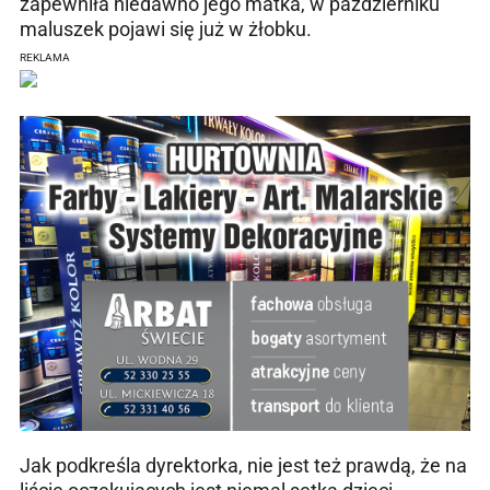
zapewniła niedawno jego matka, w październiku
maluszek pojawi się już w żłobku.
REKLAMA
Jak podkreśla dyrektorka, nie jest też prawdą, że na