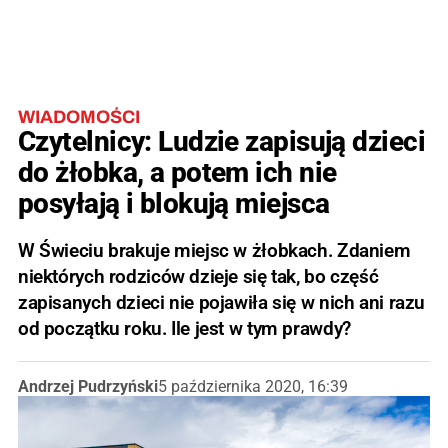
WIADOMOŚCI
Czytelnicy: Ludzie zapisują dzieci
do żłobka, a potem ich nie
posyłają i blokują miejsca
W Świeciu brakuje miejsc w żłobkach. Zdaniem
niektórych rodziców dzieje się tak, bo część
zapisanych dzieci nie pojawiła się w nich ani razu
od początku roku. Ile jest w tym prawdy?
Andrzej Pudrzyński
5 października 2020, 16:39