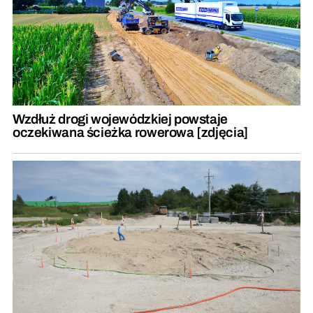
Wzdłuż drogi wojewódzkiej powstaje
oczekiwana ścieżka rowerowa [zdjęcia]