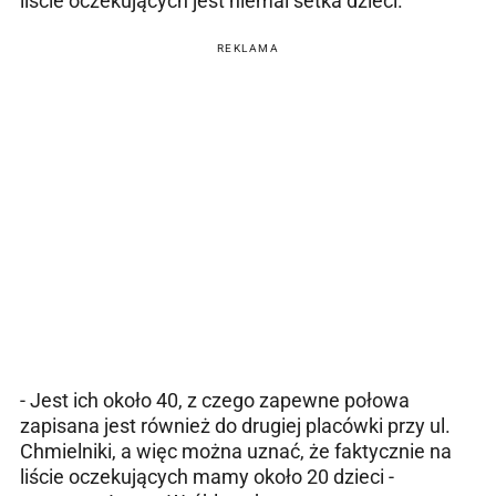
liście oczekujących jest niemal setka dzieci.
REKLAMA
- Jest ich około 40, z czego zapewne połowa
zapisana jest również do drugiej placówki przy ul.
Chmielniki, a więc można uznać, że faktycznie na
liście oczekujących mamy około 20 dzieci -