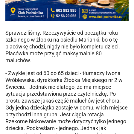
Sprawdziliśmy. Rzeczywyście od początku roku
szkolnego w żłobku na osiedlu Marianki, bo o tę
placówkę chodzi, nigdy nie było kompletu dzieci.
Placówka może przyjąć maksymalnie 80
maluchów.
- Zwykle jest od 60 do 65 dzieci - tłumaczy Iwona
Wróblewska, dyrektorka Żłobka Miejskiego nr 2 w
Świeciu. - Jednak nie dlatego, że ma miejsce
sytuacja przedstawiona przez czytelniczkę. Po
prostu zawsze jakaś część maluchów jest chora.
Gdy jedna dziesiątka zostaje w domu, w ich miejsce
przychodzi inna grupa. Jest ciągła rotacja.
Rzekome blokowanie może dotyczyć tylko jednego
dziecka. Podkreślam - jednego. Jednak jak